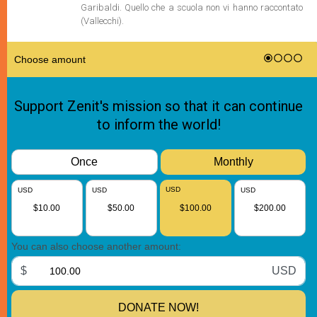
Garibaldi. Quello che a scuola non vi hanno raccontato
(Vallecchi).