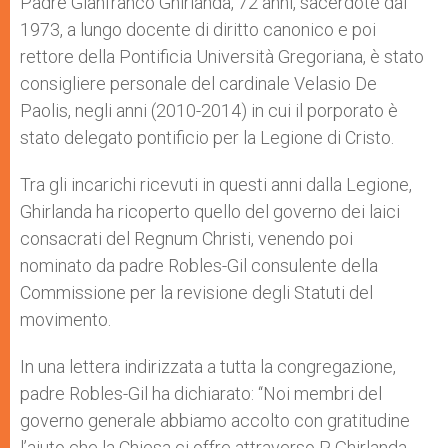
Padre Gianfranco Ghirlanda, 72 anni, sacerdote dal
1973, a lungo docente di diritto canonico e poi
rettore della Pontificia Università Gregoriana, è stato
consigliere personale del cardinale Velasio De
Paolis, negli anni (2010-2014) in cui il porporato è
stato delegato pontificio per la Legione di Cristo.
Tra gli incarichi ricevuti in questi anni dalla Legione,
Ghirlanda ha ricoperto quello del governo dei laici
consacrati del Regnum Christi, venendo poi
nominato da padre Robles-Gil consulente della
Commissione per la revisione degli Statuti del
movimento.
In una lettera indirizzata a tutta la congregazione,
padre Robles-Gil ha dichiarato: “Noi membri del
governo generale abbiamo accolto con gratitudine
l’aiuto che la Chiesa ci offre attraverso P. Ghirlanda.