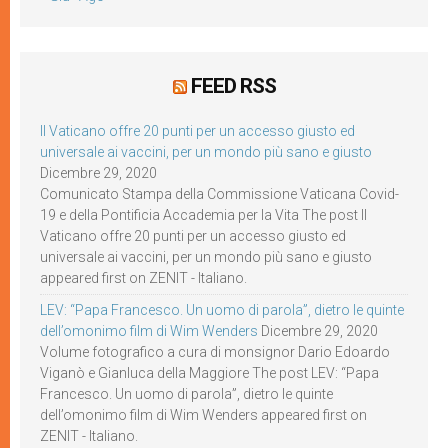
FEED RSS
Il Vaticano offre 20 punti per un accesso giusto ed
universale ai vaccini, per un mondo più sano e giusto
Dicembre 29, 2020
Comunicato Stampa della Commissione Vaticana Covid-
19 e della Pontificia Accademia per la Vita The post Il
Vaticano offre 20 punti per un accesso giusto ed
universale ai vaccini, per un mondo più sano e giusto
appeared first on ZENIT - Italiano.
LEV: “Papa Francesco. Un uomo di parola”, dietro le quinte
dell’omonimo film di Wim Wenders
Dicembre 29, 2020
Volume fotografico a cura di monsignor Dario Edoardo
Viganò e Gianluca della Maggiore The post LEV: “Papa
Francesco. Un uomo di parola”, dietro le quinte
dell’omonimo film di Wim Wenders appeared first on
ZENIT - Italiano.