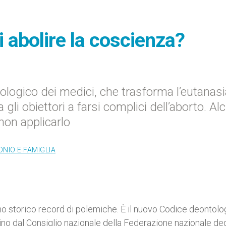
i abolire la coscienza?
logico dei medici, che trasforma l’eutanasi
gli obiettori a farsi complici dell’aborto. Al
 non applicarlo
NIO E FAMIGLIA
no storico record di polemiche. È il nuovo Codice deontolo
no dal Consiglio nazionale della Federazione nazionale deg