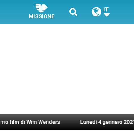
IT
MISSIONE
i Wim Wenders
Lunedì 4 gennaio 2021: Possesso 