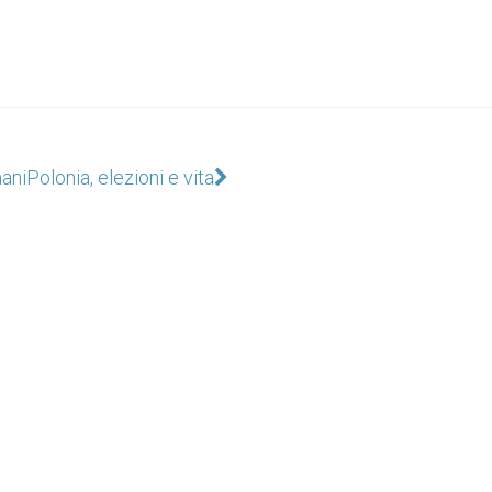
mani
Polonia, elezioni e vita