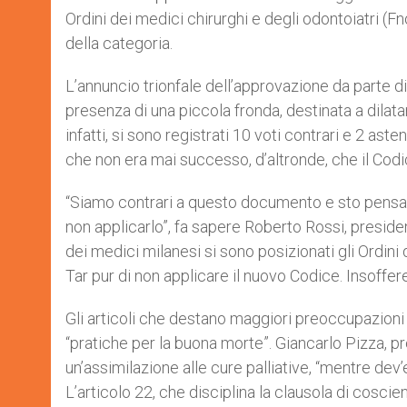
Ordini dei medici chirurghi e degli odontoiatri (F
della categoria.
L’annuncio trionfale dell’approvazione da parte 
presenza di una piccola fronda, destinata a dilatar
infatti, si sono registrati 10 voti contrari e 2 ast
che non era mai successo, d’altronde, che il Codi
“Siamo contrari a questo documento e sto pensa
non applicarlo”, fa sapere Roberto Rossi, president
dei medici milanesi si sono posizionati gli Ordini
Tar pur di non applicare il nuovo Codice. Insoffer
Gli articoli che destano maggiori preoccupazioni so
“pratiche per la buona morte”. Giancarlo Pizza, pre
un’assimilazione alle cure palliative, “mentre dev’
L’articolo 22, che disciplina la clausola di coscie