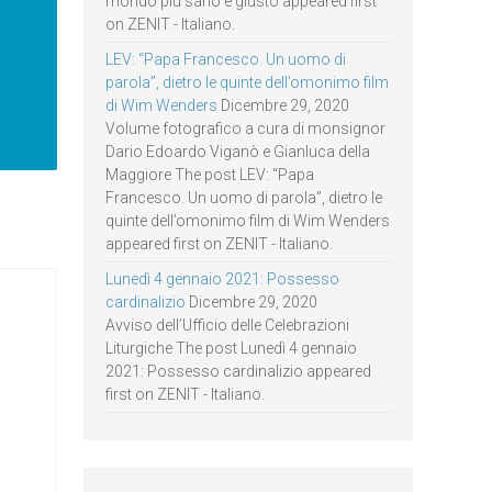
mondo più sano e giusto appeared first
on ZENIT - Italiano.
LEV: “Papa Francesco. Un uomo di
parola”, dietro le quinte dell’omonimo film
di Wim Wenders
Dicembre 29, 2020
Volume fotografico a cura di monsignor
Dario Edoardo Viganò e Gianluca della
Maggiore The post LEV: “Papa
Francesco. Un uomo di parola”, dietro le
quinte dell’omonimo film di Wim Wenders
appeared first on ZENIT - Italiano.
Lunedì 4 gennaio 2021: Possesso
cardinalizio
Dicembre 29, 2020
Avviso dell’Ufficio delle Celebrazioni
Liturgiche The post Lunedì 4 gennaio
2021: Possesso cardinalizio appeared
first on ZENIT - Italiano.