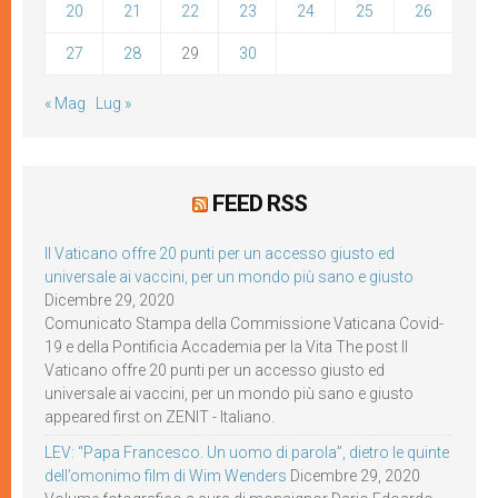
20
21
22
23
24
25
26
27
28
29
30
« Mag
Lug »
FEED RSS
Il Vaticano offre 20 punti per un accesso giusto ed
universale ai vaccini, per un mondo più sano e giusto
Dicembre 29, 2020
Comunicato Stampa della Commissione Vaticana Covid-
19 e della Pontificia Accademia per la Vita The post Il
Vaticano offre 20 punti per un accesso giusto ed
universale ai vaccini, per un mondo più sano e giusto
appeared first on ZENIT - Italiano.
LEV: “Papa Francesco. Un uomo di parola”, dietro le quinte
dell’omonimo film di Wim Wenders
Dicembre 29, 2020