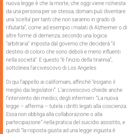
nuova legge è che la morte, che oggi viene richiesta
da una persona per se stessa, domani può diventare
una ‘scelta’ per tanti che non saranno in grado di
rifiutarla”, come ad esempio i malati di Alzheimer o di
altre forme di demenza, secondo una logica
“arbitraria” imposta dal governo che deciderà “il
destino di coloro che sono deboli e meno influenti
nella società”. E questo “è l’inizio della tirannia”,
sottolinea l’arcivescovo di Los Angeles.
Di qui l’appello ai californiani, affinché “esigano il
meglio dai legislatori”. L’arcivescovo chiede anche
l’intervento dei medici, degli infermieri. “La nuova
legge – afferma – tutela i diritti legati alla coscienza.
Essa non obbliga alla collaborazione o alla
partecipazione” nella pratica del suicidio assistito, e
quindi “la risposta giusta ad una legge ingiusta è