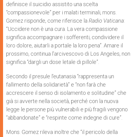
definisce il suicidio assistito una scelta
“compassionevole” per i malati terminali, mons.
Gomez risponde, come riferisce la
Radio Vaticana
:
“Uccidere non è una cura. La vera compassione
significa accompagnare i sofferenti, condividere il
loro dolore, aiutarli a portale la loro pena”. Amare il
prossimo, continua l’arcivescovo di Los Angeles, non
significa “dargli un dose letale di pillole”.
Secondo il presule l’eutanasia “rappresenta un
fallimento della solidarietà” e “non farà che
accrescere il senso di isolamento e solitudine” che
già si avverte nella società, perché con la nuova
legge le persone più vulnerabili e più fragili vengono
“abbandonate” e “respinte come indegne di cure”.
Mons. Gomez rileva inoltre che “il pericolo della