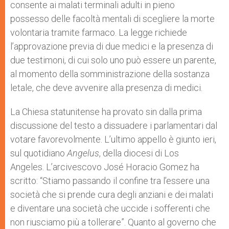
consente ai malati terminali adulti in pieno
possesso delle facoltà mentali di scegliere la morte
volontaria tramite farmaco. La legge richiede
l’approvazione previa di due medici e la presenza di
due testimoni, di cui solo uno può essere un parente,
al momento della somministrazione della sostanza
letale, che deve avvenire alla presenza di medici.
La Chiesa statunitense ha provato sin dalla prima
discussione del testo a dissuadere i parlamentari dal
votare favorevolmente. L’ultimo appello è giunto ieri,
sul quotidiano
Angelus
, della diocesi di Los
Angeles. L’arcivescovo José Horacio Gomez ha
scritto: “Stiamo passando il confine tra l’essere una
società che si prende cura degli anziani e dei malati
e diventare una società che uccide i sofferenti che
non riusciamo più a tollerare”. Quanto al governo che