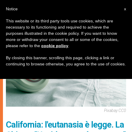
IT
Notice
x
This website or its third party tools use cookies, which are
necessary to its functioning and required to achieve the
MATRIMONIO E FAMIGLIA
purposes illustrated in the cookie policy. If you want to know
more or withdraw your consent to all or some of the cookies,
please refer to the
cookie policy
.
By closing this banner, scrolling this page, clicking a link or
continuing to browse otherwise, you agree to the use of cookies.
Pixabay CC0
California: l'eutanasia è legge. La