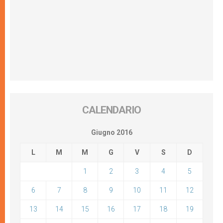
CALENDARIO
Giugno 2016
L
M
M
G
V
S
D
1
2
3
4
5
6
7
8
9
10
11
12
13
14
15
16
17
18
19