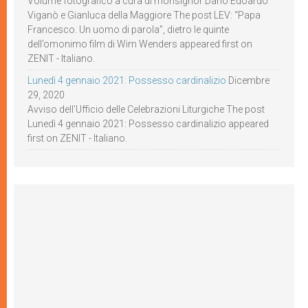
Volume fotografico a cura di monsignor Dario Edoardo
Viganò e Gianluca della Maggiore The post LEV: “Papa
Francesco. Un uomo di parola”, dietro le quinte
dell’omonimo film di Wim Wenders appeared first on
ZENIT - Italiano.
Lunedì 4 gennaio 2021: Possesso cardinalizio
Dicembre
29, 2020
Avviso dell’Ufficio delle Celebrazioni Liturgiche The post
Lunedì 4 gennaio 2021: Possesso cardinalizio appeared
first on ZENIT - Italiano.