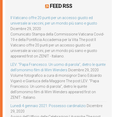
FEED RSS
Il Vaticano offre 20 punti per un accesso giusto ed
universale ai vaccini, per un mondo più sano e giusto
Dicembre 29, 2020
Comunicato Stampa della Commissione Vaticana Covid-
19 e della Pontificia Accademia per la Vita The post Il
Vaticano offre 20 punti per un accesso giusto ed
universale ai vaccini, per un mondo più sano e giusto
appeared first on ZENIT - Italiano.
LEV: “Papa Francesco. Un uomo di parola”, dietro le quinte
dell’omonimo film di Wim Wenders
Dicembre 29, 2020
Volume fotografico a cura di monsignor Dario Edoardo
Viganò e Gianluca della Maggiore The post LEV: “Papa
Francesco. Un uomo di parola”, dietro le quinte
dell’omonimo film di Wim Wenders appeared first on
ZENIT - Italiano.
Lunedì 4 gennaio 2021: Possesso cardinalizio
Dicembre
29, 2020
Avviso dell’Ufficio delle Celebrazioni Liturgiche The post