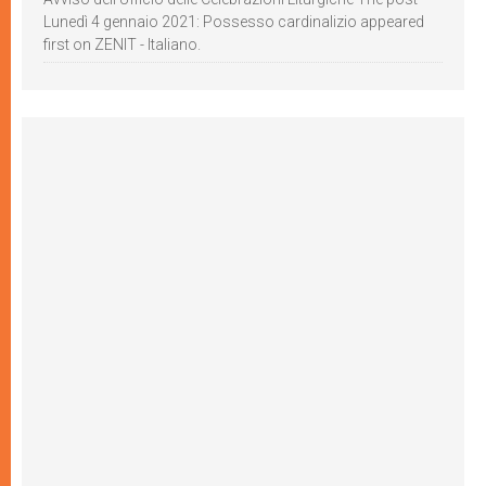
Lunedì 4 gennaio 2021: Possesso cardinalizio appeared
first on ZENIT - Italiano.