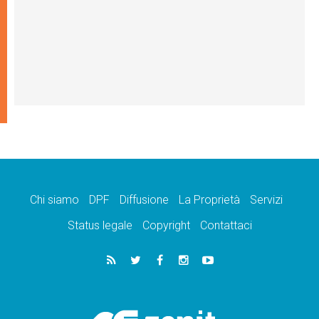
Chi siamo
DPF
Diffusione
La Proprietà
Servizi
Status legale
Copyright
Contattaci