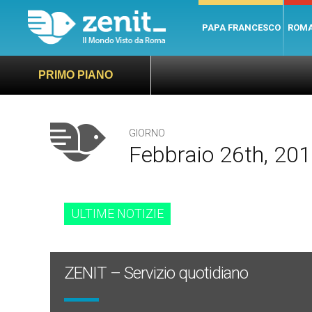
PAPA FRANCESCO
ROM
PRIMO PIANO
GIORNO
Febbraio 26th, 20
ULTIME NOTIZIE
ZENIT – Servizio quotidiano