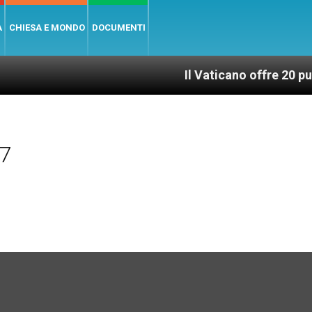
A
CHIESA E MONDO
DOCUMENTI
Il Vaticano offre 20 punti per un acce
17