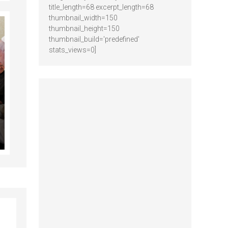
title_length=68 excerpt_length=68
thumbnail_width=150
thumbnail_height=150
thumbnail_build='predefined'
stats_views=0]