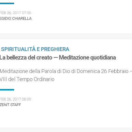
FEB 26, 2017 07:00
EGIDIO CHIARELLA
SPIRITUALITÀ E PREGHIERA
La bellezza del creato — Meditazione quotidiana
Meditazione della Parola di Dio di Domenica 26 Febbraio 
VIII del Tempo Ordinario
FEB 26, 2017 06:00
ZENIT STAFF