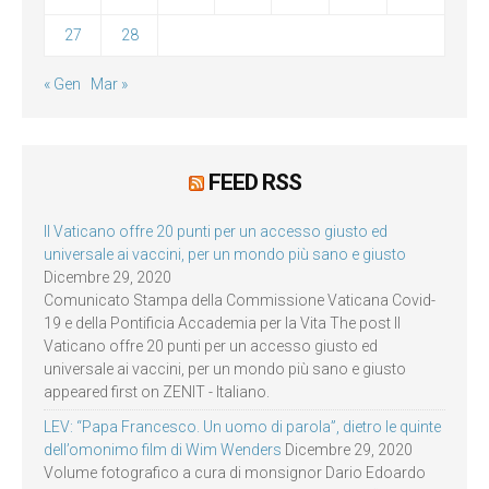
27
28
« Gen
Mar »
FEED RSS
Il Vaticano offre 20 punti per un accesso giusto ed
universale ai vaccini, per un mondo più sano e giusto
Dicembre 29, 2020
Comunicato Stampa della Commissione Vaticana Covid-
19 e della Pontificia Accademia per la Vita The post Il
Vaticano offre 20 punti per un accesso giusto ed
universale ai vaccini, per un mondo più sano e giusto
appeared first on ZENIT - Italiano.
LEV: “Papa Francesco. Un uomo di parola”, dietro le quinte
dell’omonimo film di Wim Wenders
Dicembre 29, 2020
Volume fotografico a cura di monsignor Dario Edoardo