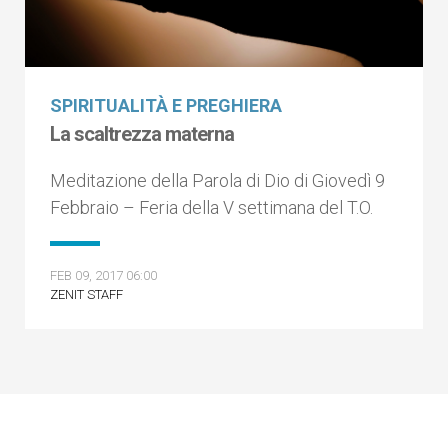
SPIRITUALITÀ E PREGHIERA
La scaltrezza materna
Meditazione della Parola di Dio di Giovedì 9
Febbraio – Feria della V settimana del T.O.
FEB 09, 2017 06:00
ZENIT STAFF