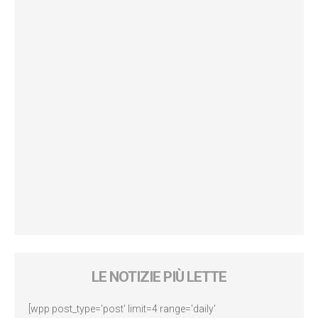
LE NOTIZIE PIÙ LETTE
[wpp post_type='post' limit=4 range='daily'