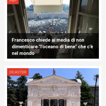
PAPI
Francesco chiede ai media di non
dimenticare "l'oceano di bene" che c'è
nel mondo
DICASTERI