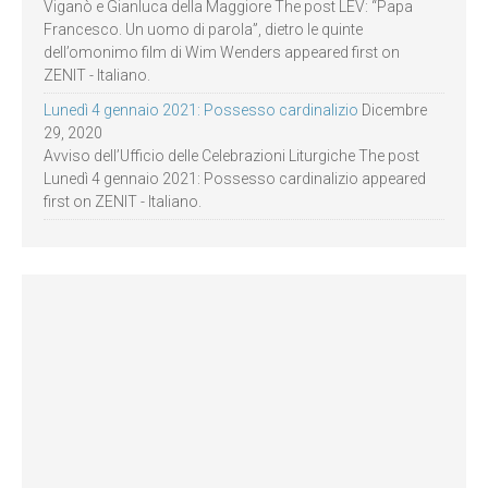
Viganò e Gianluca della Maggiore The post LEV: “Papa
Francesco. Un uomo di parola”, dietro le quinte
dell’omonimo film di Wim Wenders appeared first on
ZENIT - Italiano.
Lunedì 4 gennaio 2021: Possesso cardinalizio
Dicembre
29, 2020
Avviso dell’Ufficio delle Celebrazioni Liturgiche The post
Lunedì 4 gennaio 2021: Possesso cardinalizio appeared
first on ZENIT - Italiano.