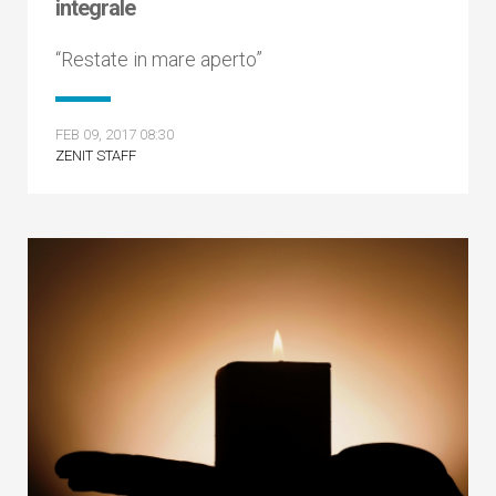
integrale
“Restate in mare aperto”
FEB 09, 2017 08:30
ZENIT STAFF