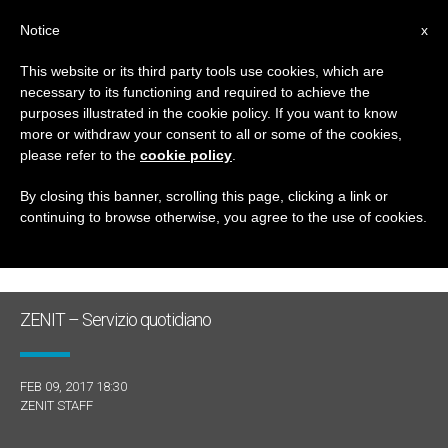
IT
Notice
x
This website or its third party tools use cookies, which are
necessary to its functioning and required to achieve the
GIORNO
purposes illustrated in the cookie policy. If you want to know
Febbraio 9th, 2017
more or withdraw your consent to all or some of the cookies,
please refer to the
cookie policy
.
By closing this banner, scrolling this page, clicking a link or
continuing to browse otherwise, you agree to the use of cookies.
ULTIME NOTIZIE
ZENIT – Servizio quotidiano
FEB 09, 2017 18:30
ZENIT STAFF