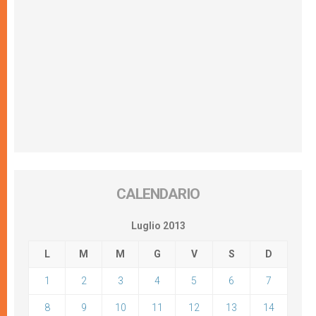
CALENDARIO
Luglio 2013
L
M
M
G
V
S
D
1
2
3
4
5
6
7
8
9
10
11
12
13
14