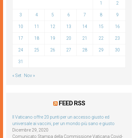
1
2
3
4
5
6
7
8
9
10
11
12
13
14
15
16
17
18
19
20
21
22
23
24
25
26
27
28
29
30
31
« Set
Nov »
FEED RSS
Il Vaticano offre 20 punti per un accesso giusto ed
universale ai vaccini, per un mondo più sano e giusto
Dicembre 29, 2020
Comunicato Stampa della Commissione Vaticana Covid-