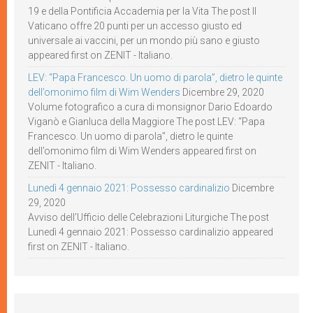
19 e della Pontificia Accademia per la Vita The post Il
Vaticano offre 20 punti per un accesso giusto ed
universale ai vaccini, per un mondo più sano e giusto
appeared first on ZENIT - Italiano.
LEV: “Papa Francesco. Un uomo di parola”, dietro le quinte
dell’omonimo film di Wim Wenders
Dicembre 29, 2020
Volume fotografico a cura di monsignor Dario Edoardo
Viganò e Gianluca della Maggiore The post LEV: “Papa
Francesco. Un uomo di parola”, dietro le quinte
dell’omonimo film di Wim Wenders appeared first on
ZENIT - Italiano.
Lunedì 4 gennaio 2021: Possesso cardinalizio
Dicembre
29, 2020
Avviso dell’Ufficio delle Celebrazioni Liturgiche The post
Lunedì 4 gennaio 2021: Possesso cardinalizio appeared
first on ZENIT - Italiano.