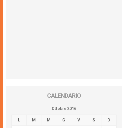
CALENDARIO
Ottobre 2016
L
M
M
G
V
S
D