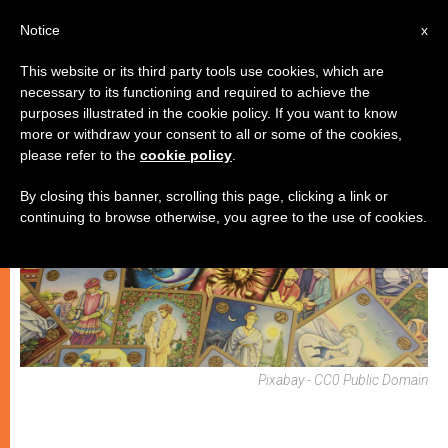
IT
Notice
x
This website or its third party tools use cookies, which are
necessary to its functioning and required to achieve the
GIOVANI
purposes illustrated in the cookie policy. If you want to know
more or withdraw your consent to all or some of the cookies,
please refer to the
cookie policy
.
By closing this banner, scrolling this page, clicking a link or
continuing to browse otherwise, you agree to the use of cookies.
Pixabay - CC0 Public Domain