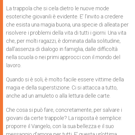
La trappola che si cela dietro le nuove mode
esoteriche giovanili è evidente. E’ l’invito a credere
che esista una magia buona, una specie di alleata per
risolvere i problemi della vita di tutti i giorni. Una vita
che, per molti ragazzi, è dominata dalla solitudine,
dall’assenza di dialogo in famiglia, dalle difficoltà
nella scuola o nei primi approcci con il mondo del
lavoro.
Quando si è soli, è molto facile essere vittime della
magia e della superstizione. Ci si attacca a tutto,
anche ad un amuleto o alla lettura delle carte.
Che cosa si può fare, concretamente, per salvare i
giovani da certe trappole? La risposta è semplice:
proporre il Vangelo, con la sua bellezza e il suo
messaggio d’amore per tutti. E’ questa un’ottima