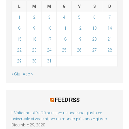
L
M
M
G
V
S
D
1
2
3
4
5
6
7
8
9
10
11
12
13
14
15
16
17
18
19
20
21
22
23
24
25
26
27
28
29
30
31
« Giu
Ago »
FEED RSS
Il Vaticano offre 20 punti per un accesso giusto ed
universale ai vaccini, per un mondo più sano e giusto
Dicembre 29, 2020