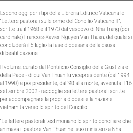
Escono oggi per i tipi della Libreria Editrice Vaticana le
"Lettere pastorali sulle orme del Concilio Vaticano II",
scritte tra il 1968 e il 1973 dal vescovo di Nha Trang (poi
cardinale) Francois-Xavier Nguyen Van Thuan, del quale si
concluderà il 5 luglio la fase diocesana della causa
di beatificazione.
Il volume, curato dal Pontificio Consiglio della Giustizia e
della Pace - di cui Van Thuan fu vicepresidente (dal 1994
al 1998) e poi presidente, dal '98 alla morte, avvenuta il 16
settembre 2002 - raccoglie sei lettere pastorali scritte
per accompagnare la propria diocesi e la nazione
vietnamita verso lo spirito del Concilio.
"Le lettere pastorali testimoniano lo spirito conciliare che
animava il pastore Van Thuan nel suo ministero a Nha