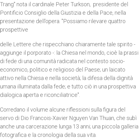
Trang" nota il cardinale Peter Turkson, presidente del
Pontificio Consiglio della Giustizia e della Pace, nella
presentazione dell'opera. "Possiamo rilevare quattro
prospettive
delle Lettere che rispecchiano chiaramente tale spirito -
aggiunge il porporato -: la Chiesa nel mondo, cioè la prassi
di fede di una comunità radicata nel contesto socio-
economico, politico e religioso del Paese; un laicato
attivo nella Chiesa e nella società; la difesa della dignità
umana illuminata dalla fede; e tutto ciò in una prospettiva
dialogica aperta e riconciliatrice".
Corredano il volume alcune riflessioni sulla figura del
servo di Dio Francois-Xavier Nguyen Van Thuan, che subì
anche una carcerazione lunga 13 anni; una piccola galleria
fotografica e la cronologia della sua vita.