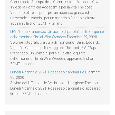
Comunicato Stampa della Commissione Vaticana Covid-
19 e della Pontificia Accademia per la Vita The post Il
Vaticano offre 20 punti per un accesso giusto ed
universale ai vaccini, per un mondo più sano e giusto
appeared first on ZENIT - Italiano.
LEV: “Papa Francesco. Un uomo di parola”, dietro le quinte
dell’omonimo film di Wim Wenders
Dicembre 29, 2020
Volume fotografico a cura di monsignor Dario Edoardo
Viganò e Gianluca della Maggiore The post LEV: “Papa
Francesco. Un uomo di parola”, dietro le quinte
dell’omonimo film di Wim Wenders appeared first on
ZENIT - Italiano.
Lunedì 4 gennaio 2021: Possesso cardinalizio
Dicembre
29, 2020
Avviso dell’Ufficio delle Celebrazioni Liturgiche The post
Lunedì 4 gennaio 2021: Possesso cardinalizio appeared
first on ZENIT - Italiano.