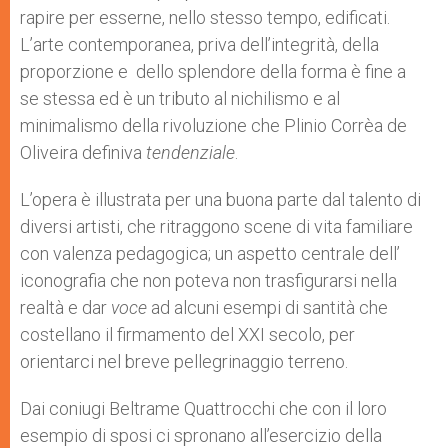
rapire per esserne, nello stesso tempo, edificati.
L’arte contemporanea, priva dell’integrità, della
proporzione e dello splendore della forma è fine a
se stessa ed è un tributo al nichilismo e al
minimalismo della rivoluzione che Plinio Corrèa de
Oliveira definiva
tendenziale
.
L’opera è illustrata per una buona parte dal talento di
diversi artisti, che ritraggono scene di vita familiare
con valenza pedagogica; un aspetto centrale dell’
iconografia che non poteva non trasfigurarsi nella
realtà e dar
voce
ad alcuni esempi di santità che
costellano il firmamento del XXI secolo, per
orientarci nel breve pellegrinaggio terreno.
Dai coniugi Beltrame Quattrocchi che con il loro
esempio di sposi ci spronano all’esercizio della