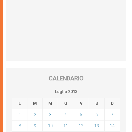
CALENDARIO
Luglio 2013
L
M
M
G
V
S
D
1
2
3
4
5
6
7
8
9
10
11
12
13
14