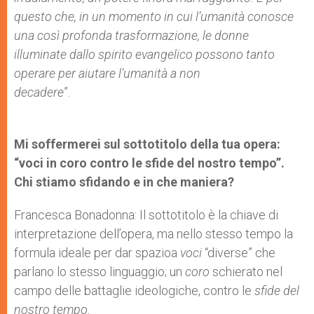
questo che, in un momento in cui l’umanità conosce
una così profonda trasformazione, le donne
illuminate dallo spirito evangelico possono tanto
operare per aiutare l’umanità a non
decadere
”.
Mi soffermerei sul sottotitolo della tua opera:
“voci in coro contro le sfide del nostro tempo”.
Chi stiamo sfidando e in che maniera?
Francesca Bonadonna: Il sottotitolo è la chiave di
interpretazione dell’opera, ma nello stesso tempo la
formula ideale per dar spazioa
voci
“diverse” che
parlano lo stesso linguaggio; un
coro
schierato nel
campo delle battaglie ideologiche, contro le
sfide del
nostro tempo.