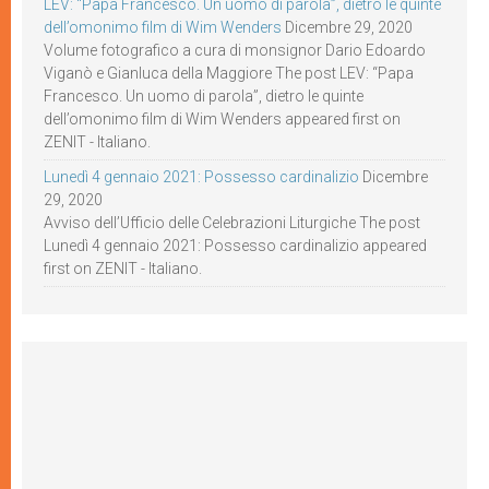
LEV: “Papa Francesco. Un uomo di parola”, dietro le quinte
dell’omonimo film di Wim Wenders
Dicembre 29, 2020
Volume fotografico a cura di monsignor Dario Edoardo
Viganò e Gianluca della Maggiore The post LEV: “Papa
Francesco. Un uomo di parola”, dietro le quinte
dell’omonimo film di Wim Wenders appeared first on
ZENIT - Italiano.
Lunedì 4 gennaio 2021: Possesso cardinalizio
Dicembre
29, 2020
Avviso dell’Ufficio delle Celebrazioni Liturgiche The post
Lunedì 4 gennaio 2021: Possesso cardinalizio appeared
first on ZENIT - Italiano.