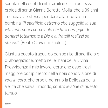
santità nella quotidianità familiare, alla bellezza
eroica di santa Gianna Beretta Molla, che a 39 anni
rinuncia a se stessa per dare alla luce la sua
bambina. “
Il sacrificio estremo che suggellò la sua
vita testimonia come solo chi ha il coraggio di
donarsi totalmente a Dio e ai fratelli realizzi se
stesso
”. (Beato Giovanni Paolo II).
Giunta a questo traguardo con spirito di sacrificio e
di abnegazione, metto nelle mani della Divina
Provvidenza il mio lavoro, certa che esso trovi
maggiore compimento nell’ampia condivisione di
voci in coro,
che proclameranno la Bellezza della
Verità che salva il mondo,
contro le sfide di questo
tempo
.
***