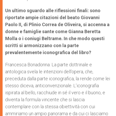
Un ultimo sguardo alle riflessioni finali: sono
riportate ampie citazioni del beato Giovanni
Paolo II, di Plinio Correa de Oliveira, si accenna a
donne e famiglie sante come Gianna Beretta
Molla o i coniugi Beltrame. In che modo questi
scritti si armonizzano con la parte
prevalentemente iconografica del libro?
Francesca Bonadonna: La parte dottrinale e
antologica svela le intenzioni dell’opera, che,
preceduta dalla parte iconografica, la rende come lei
stesso diceva, anticonvenzionale. L’iconografia
ispirata al bello, racchiude in sé il vero e il buono, e
diventa la formula vincente che si lascia
contemplare con la stessa obiettività con cui
ammiriamo un ampio panorama e da cui ci lasciamo