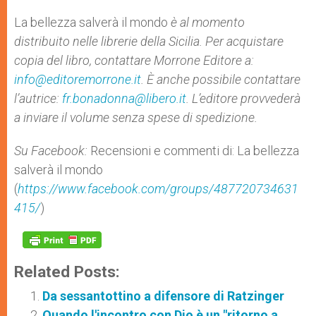
La bellezza salverà il mondo
è al momento
distribuito nelle librerie della Sicilia. Per acquistare
copia del libro, contattare Morrone Editore a:
info@editoremorrone.it
. È anche possibile contattare
l’autrice:
fr.bonadonna@libero.it
. L’editore provvederà
a inviare il volume senza spese di spedizione.
Su Facebook:
Recensioni e commenti di: La bellezza
salverà il mondo
(
https://www.facebook.com/groups/487720734631
415/
)
Related Posts:
Da sessantottino a difensore di Ratzinger
Quando l'incontro con Dio è un "ritorno a