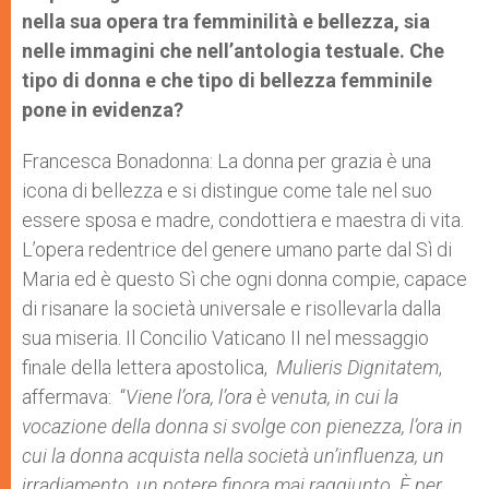
nella sua opera tra femminilità e bellezza, sia
nelle immagini che nell’antologia testuale. Che
tipo di donna e che tipo di bellezza femminile
pone in evidenza?
Francesca Bonadonna: La donna per grazia è una
icona di bellezza e si distingue come tale nel suo
essere sposa e madre, condottiera e maestra di vita.
L’opera redentrice del genere umano parte dal Sì di
Maria ed è questo Sì che ogni donna compie, capace
di risanare la società universale e risollevarla dalla
sua miseria. Il Concilio Vaticano II nel messaggio
finale della lettera apostolica,
Mulieris Dignitatem
,
affermava: “
Viene l’ora, l’ora è venuta, in cui la
vocazione della donna si svolge con pienezza, l’ora in
cui la donna acquista nella società un’influenza, un
irradiamento, un potere finora mai raggiunto. È per