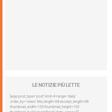
LE NOTIZIE PIÙ LETTE
[wpp post_type='post' limit=4 range='daily'
order_by='views' title_length=68 excerpt_length=68
thumbnail_width=150 thumbnail_height=150