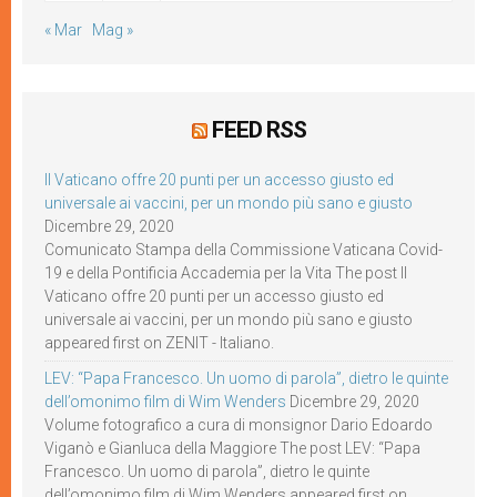
« Mar
Mag »
FEED RSS
Il Vaticano offre 20 punti per un accesso giusto ed
universale ai vaccini, per un mondo più sano e giusto
Dicembre 29, 2020
Comunicato Stampa della Commissione Vaticana Covid-
19 e della Pontificia Accademia per la Vita The post Il
Vaticano offre 20 punti per un accesso giusto ed
universale ai vaccini, per un mondo più sano e giusto
appeared first on ZENIT - Italiano.
LEV: “Papa Francesco. Un uomo di parola”, dietro le quinte
dell’omonimo film di Wim Wenders
Dicembre 29, 2020
Volume fotografico a cura di monsignor Dario Edoardo
Viganò e Gianluca della Maggiore The post LEV: “Papa
Francesco. Un uomo di parola”, dietro le quinte
dell’omonimo film di Wim Wenders appeared first on