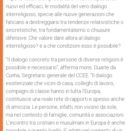
nuovi ed efficaci, le modalità del vero dialogo
interreligioso, specie alle nuove generazioni che
faticano a destreggiarsi tra tendenze relativistiche o
sincretistiche, tra fondamentalismo o chiusure
difensive. Che valore dare allora al dialogo
interreligioso? e a che condizioni esso è possibile?
“Il dialogo concreto tra persone di diverse religioni è
possibile e necessario”, afferma mons. Duarte da
Cunha, Segretario generale del CCEE. “Il dialogo
esistenziale che vicini di casa, colleghi di lavoro,
compagni di classe hanno in tutta l’Europa,
costituisce una reale rete di rapporti e spesso anche
di amicizia. Le persone, infatti, non vivono da sole,
ma nel contesto di famiglie, comunità e associazioni.
L’incontro tra cristiani e musulmani in Europa è anche
possibile a questo livello. E’ infatti nel contesto di un