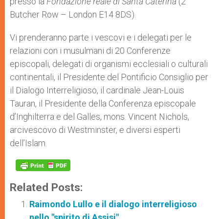
presso la
Fondazione reale di Santa Caterina
(2
Butcher Row – London E14 8DS).
Vi prenderanno parte i vescovi e i delegati per le
relazioni con i musulmani di 20 Conferenze
episcopali, delegati di organismi ecclesiali o culturali
continentali, il Presidente del Pontificio Consiglio per
il Dialogo Interreligioso, il cardinale Jean-Louis
Tauran, il Presidente della Conferenza episcopale
d’Inghilterra e del Galles, mons. Vincent Nichols,
arcivescovo di Westminster, e diversi esperti
dell’Islam.
Related Posts:
Raimondo Lullo e il dialogo interreligioso
nello "spirito di Assisi"