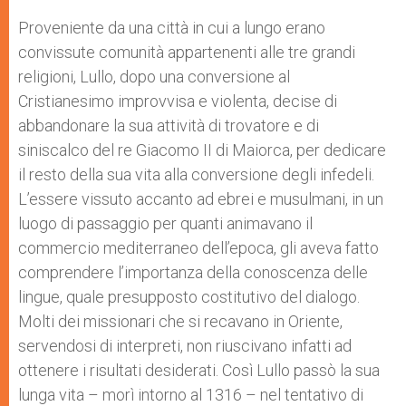
Proveniente da una città in cui a lungo erano
convissute comunità appartenenti alle tre grandi
religioni, Lullo, dopo una conversione al
Cristianesimo improvvisa e violenta, decise di
abbandonare la sua attività di trovatore e di
siniscalco del re Giacomo II di Maiorca, per dedicare
il resto della sua vita alla conversione degli infedeli.
L’essere vissuto accanto ad ebrei e musulmani, in un
luogo di passaggio per quanti animavano il
commercio mediterraneo dell’epoca, gli aveva fatto
comprendere l’importanza della conoscenza delle
lingue, quale presupposto costitutivo del dialogo.
Molti dei missionari che si recavano in Oriente,
servendosi di interpreti, non riuscivano infatti ad
ottenere i risultati desiderati. Così Lullo passò la sua
lunga vita – morì intorno al 1316 – nel tentativo di