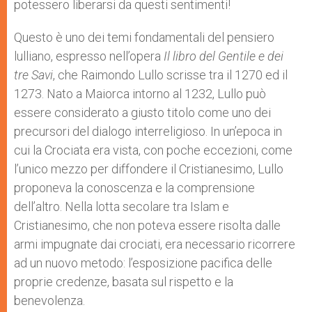
potessero liberarsi da questi sentimenti!
Questo è uno dei temi fondamentali del pensiero
lulliano, espresso nell’opera
Il libro del Gentile e dei
tre Savi
, che Raimondo Lullo scrisse tra il 1270 ed il
1273. Nato a Maiorca intorno al 1232, Lullo può
essere considerato a giusto titolo come uno dei
precursori del dialogo interreligioso. In un’epoca in
cui la Crociata era vista, con poche eccezioni, come
l’unico mezzo per diffondere il Cristianesimo, Lullo
proponeva la conoscenza e la comprensione
dell’altro. Nella lotta secolare tra Islam e
Cristianesimo, che non poteva essere risolta dalle
armi impugnate dai crociati, era necessario ricorrere
ad un nuovo metodo: l’esposizione pacifica delle
proprie credenze, basata sul rispetto e la
benevolenza.