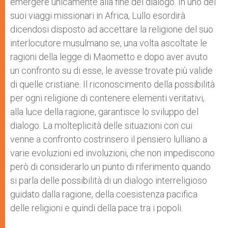
emergere unicamente alla fine del dialogo. In uno dei
suoi viaggi missionari in Africa, Lullo esordirà
dicendosi disposto ad accettare la religione del suo
interlocutore musulmano se, una volta ascoltate le
ragioni della legge di Maometto e dopo aver avuto
un confronto su di esse, le avesse trovate più valide
di quelle cristiane. Il riconoscimento della possibilità
per ogni religione di contenere elementi veritativi,
alla luce della ragione, garantisce lo sviluppo del
dialogo. La molteplicità delle situazioni con cui
venne a confronto costrinsero il pensiero lulliano a
varie evoluzioni ed involuzioni, che non impediscono
però di considerarlo un punto di riferimento quando
si parla delle possibilità di un dialogo interreligioso
guidato dalla ragione, della coesistenza pacifica
delle religioni e quindi della pace tra i popoli.