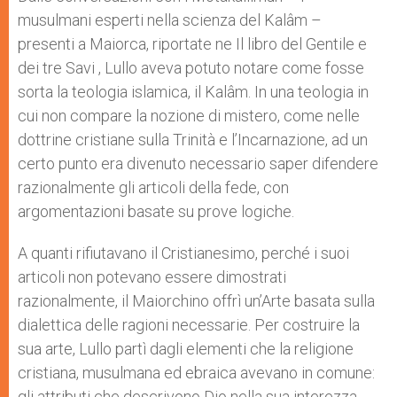
musulmani esperti nella scienza del Kalâm –
presenti a Maiorca, riportate ne Il libro del Gentile e
dei tre Savi , Lullo aveva potuto notare come fosse
sorta la teologia islamica, il Kalâm. In una teologia in
cui non compare la nozione di mistero, come nelle
dottrine cristiane sulla Trinità e l’Incarnazione, ad un
certo punto era divenuto necessario saper difendere
razionalmente gli articoli della fede, con
argomentazioni basate su prove logiche.
A quanti rifiutavano il Cristianesimo, perché i suoi
articoli non potevano essere dimostrati
razionalmente, il Maiorchino offrì un’Arte basata sulla
dialettica delle ragioni necessarie. Per costruire la
sua arte, Lullo partì dagli elementi che la religione
cristiana, musulmana ed ebraica avevano in comune:
gli attributi che descrivono Dio nella sua interezza,