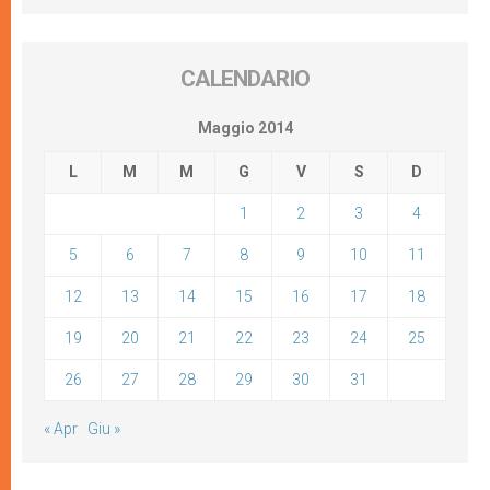
CALENDARIO
Maggio 2014
L
M
M
G
V
S
D
1
2
3
4
5
6
7
8
9
10
11
12
13
14
15
16
17
18
19
20
21
22
23
24
25
26
27
28
29
30
31
« Apr
Giu »