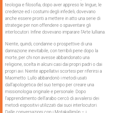
teologia e filosofia, dopo aver appreso le lingue, le
credenze ed i costumi degli infedeli, dovevano
anche essere pronti a mettere in atto una serie di
strategie per non offendere o spaventare gli
interlocutori. Infine dovevano imparare l’Arte lulliana.
Niente, quindi, condanne o prospettive di una
dannazione inevitabile, con terribili pene dopo la
morte, per chi non avesse abbandonato una
religione, scelta in alcuni casi dai propri padri o dai
propri avi. Niente appellativi scortesi per riferirsi a
Maometto. Lullo abbandonò i metodi usati
dall’apologetica del suo tempo per creare una
missionologia originale e personale. Dopo
l’apprendimento dell’arabo cercò di avvalersi dei
metodi espositivi utilizzati dai suoi interlocutori.
Dalle conversazioni con i Motakallimûn – i