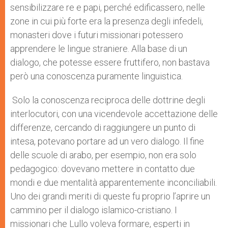
sensibilizzare re e papi, perché edificassero, nelle
zone in cui più forte era la presenza degli infedeli,
monasteri dove i futuri missionari potessero
apprendere le lingue straniere. Alla base di un
dialogo, che potesse essere fruttifero, non bastava
però una conoscenza puramente linguistica.
Solo la conoscenza reciproca delle dottrine degli
interlocutori, con una vicendevole accettazione delle
differenze, cercando di raggiungere un punto di
intesa, potevano portare ad un vero dialogo. Il fine
delle scuole di arabo, per esempio, non era solo
pedagogico: dovevano mettere in contatto due
mondi e due mentalità apparentemente inconciliabili.
Uno dei grandi meriti di queste fu proprio l’aprire un
cammino per il dialogo islamico-cristiano. I
missionari che Lullo voleva formare, esperti in