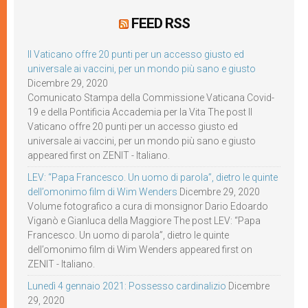
FEED RSS
Il Vaticano offre 20 punti per un accesso giusto ed
universale ai vaccini, per un mondo più sano e giusto
Dicembre 29, 2020
Comunicato Stampa della Commissione Vaticana Covid-
19 e della Pontificia Accademia per la Vita The post Il
Vaticano offre 20 punti per un accesso giusto ed
universale ai vaccini, per un mondo più sano e giusto
appeared first on ZENIT - Italiano.
LEV: “Papa Francesco. Un uomo di parola”, dietro le quinte
dell’omonimo film di Wim Wenders
Dicembre 29, 2020
Volume fotografico a cura di monsignor Dario Edoardo
Viganò e Gianluca della Maggiore The post LEV: “Papa
Francesco. Un uomo di parola”, dietro le quinte
dell’omonimo film di Wim Wenders appeared first on
ZENIT - Italiano.
Lunedì 4 gennaio 2021: Possesso cardinalizio
Dicembre
29, 2020