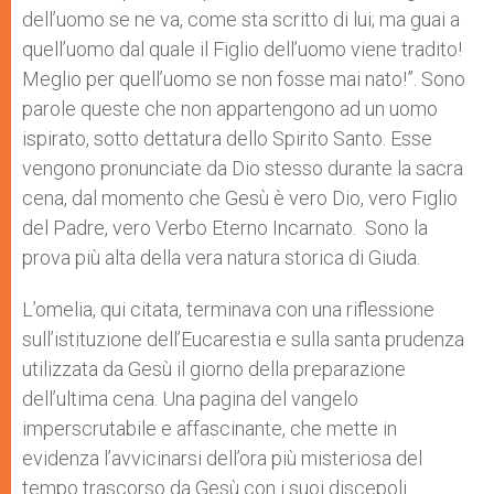
dell’uomo se ne va, come sta scritto di lui; ma guai a
quell’uomo dal quale il Figlio dell’uomo viene tradito!
Meglio per quell’uomo se non fosse mai nato!”. Sono
parole queste che non appartengono ad un uomo
ispirato, sotto dettatura dello Spirito Santo. Esse
vengono pronunciate da Dio stesso durante la sacra
cena, dal momento che Gesù è vero Dio, vero Figlio
del Padre, vero Verbo Eterno Incarnato. Sono la
prova più alta della vera natura storica di Giuda.
L’omelia, qui citata, terminava con una riflessione
sull’istituzione dell’Eucarestia e sulla santa prudenza
utilizzata da Gesù il giorno della preparazione
dell’ultima cena. Una pagina del vangelo
imperscrutabile e affascinante, che mette in
evidenza l’avvicinarsi dell’ora più misteriosa del
tempo trascorso da Gesù con i suoi discepoli.