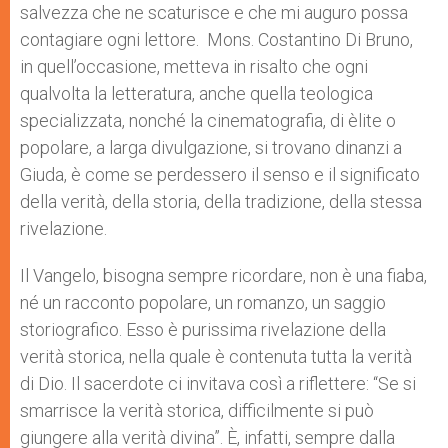
salvezza che ne scaturisce e che mi auguro possa
contagiare ogni lettore. Mons. Costantino Di Bruno,
in quell’occasione, metteva in risalto che ogni
qualvolta la letteratura, anche quella teologica
specializzata, nonché la cinematografia, di èlite o
popolare, a larga divulgazione, si trovano dinanzi a
Giuda, è come se perdessero il senso e il significato
della verità, della storia, della tradizione, della stessa
rivelazione.
Il Vangelo, bisogna sempre ricordare, non è una fiaba,
né un racconto popolare, un romanzo, un saggio
storiografico. Esso è purissima rivelazione della
verità storica, nella quale è contenuta tutta la verità
di Dio. Il sacerdote ci invitava così a riflettere: “Se si
smarrisce la verità storica, difficilmente si può
giungere alla verità divina”. È, infatti, sempre dalla