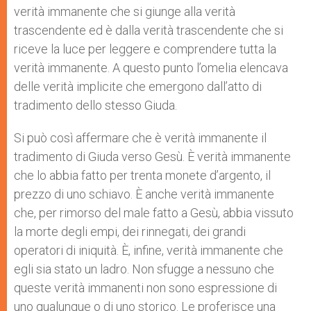
verità immanente che si giunge alla verità
trascendente ed è dalla verità trascendente che si
riceve la luce per leggere e comprendere tutta la
verità immanente. A questo punto l’omelia elencava
delle verità implicite che emergono dall’atto di
tradimento dello stesso Giuda.
Si può così affermare che è verità immanente il
tradimento di Giuda verso Gesù. È verità immanente
che lo abbia fatto per trenta monete d’argento, il
prezzo di uno schiavo. È anche verità immanente
che, per rimorso del male fatto a Gesù, abbia vissuto
la morte degli empi, dei rinnegati, dei grandi
operatori di iniquità. È, infine, verità immanente che
egli sia stato un ladro. Non sfugge a nessuno che
queste verità immanenti non sono espressione di
uno qualunque o di uno storico. Le proferisce una