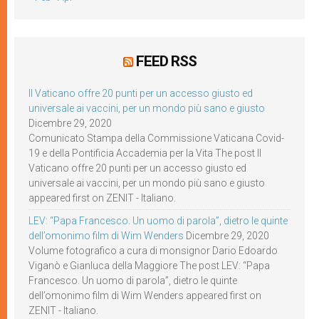
FEED RSS
Il Vaticano offre 20 punti per un accesso giusto ed
universale ai vaccini, per un mondo più sano e giusto
Dicembre 29, 2020
Comunicato Stampa della Commissione Vaticana Covid-
19 e della Pontificia Accademia per la Vita The post Il
Vaticano offre 20 punti per un accesso giusto ed
universale ai vaccini, per un mondo più sano e giusto
appeared first on ZENIT - Italiano.
LEV: “Papa Francesco. Un uomo di parola”, dietro le quinte
dell’omonimo film di Wim Wenders
Dicembre 29, 2020
Volume fotografico a cura di monsignor Dario Edoardo
Viganò e Gianluca della Maggiore The post LEV: “Papa
Francesco. Un uomo di parola”, dietro le quinte
dell’omonimo film di Wim Wenders appeared first on
ZENIT - Italiano.