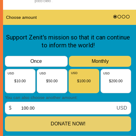
poco cielo".