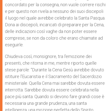
concordato per la consegna, non vuole correre rischi
e per questo non rivela a nessuno dei suoi discepoli
il luogo nel quale avrebbe celebrato la Santa Pasqua.
Dona ai discepoli, incaricati di preparare per la Cena,
delle indicazioni così vaghe da non poter essere
comprese, se non da coloro che erano chiamate ad
eseguirle.
Chiudeva così, monsignore, tra l’emozione dei
presenti, che ritorna in me, mentre riporto quelle
stese parole: “Durante la Cena Gesù avrebbe dovuto
istituire l’Eucaristia e il Sacramento del Sacerdozio
ministeriale. Quella Cena mai sarebbe dovuta essere
interrotta. Sarebbe dovuta essere celebrata nella
pace più santa. Quando si devono fare grandi cose è
necessaria una grande prudenza, una santa
intelligenza, una mozione perfetta dello Spirito