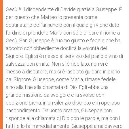
Gesù è il discendente di Davide grazie a Giuseppe. È
per questo che Matteo lo presenta come
destinatario dell’annuncio con il quale gli viene dato
l’ordine di prendere Maria con sé e di dare il nome a
Gesù. San Giuseppe è l’uomo giusto e fedele che ha
accolto con obbediente docilità la volontà del
Signore. Egli si è messo al servizio del piano divino di
salvezza con umiltà. Non si è ribellato, non si è
messo a discutere, ma si è lasciato guidare in pieno
dal Signore. Giuseppe, come Maria, rimase fedele
sino alla fine alla chiamata di Dio. Egli ebbe una
grande missione da svolgere e la svolse con
dedizione piena, in un silenzio discreto e in operoso
nascondimento. Da uomo pratico, Giuseppe non
risponde alla chiamata di Dio con le parole, ma con i
fatti, e lo fa immediatamente. Giuseppe ama davvero