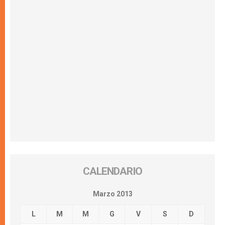
CALENDARIO
Marzo 2013
L
M
M
G
V
S
D