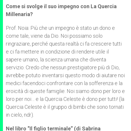
Come si svolge il suo impegno con La Quercia
Millenaria?
Prof. Noia: Più che un impegno è stato un dono e
come tale, viene da Dio. Noi possiamo solo
ringraziare, perché questa realtà ci fa crescere tutti
e ci fa mettere in condizione di rendere utile il
sapere umano, la scienza umana che diventa
servizio. Credo che nessun prestigiatore più di Dio,
avrebbe potuto inventarsi questo modo di aiutare noi
medici facendoci confrontare con la sofferenza e la
eroicità di queste famiglie. Noi siamo dono per loro e
loro per noi… e la Quercia Celeste è dono per tutti! (la
Quercia Celeste è il gruppo di bimbi che sono tornati
in cielo, ndr).
Nel libro “Il figlio terminale” (di Sabrina