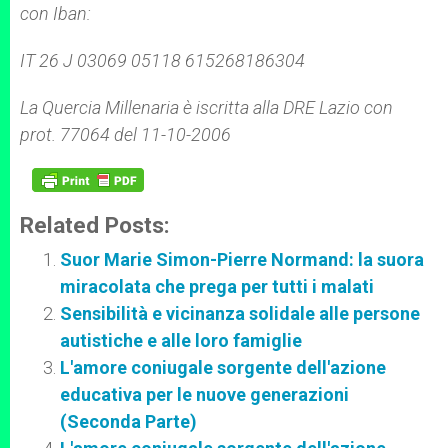
con Iban:
IT 26 J 03069 05118 615268186304
La Quercia Millenaria è iscritta alla DRE Lazio con
prot. 77064 del 11-10-2006
Related Posts:
Suor Marie Simon-Pierre Normand: la suora
miracolata che prega per tutti i malati
Sensibilità e vicinanza solidale alle persone
autistiche e alle loro famiglie
L'amore coniugale sorgente dell'azione
educativa per le nuove generazioni
(Seconda Parte)