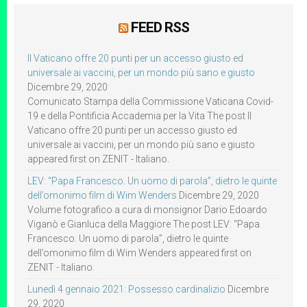
FEED RSS
Il Vaticano offre 20 punti per un accesso giusto ed
universale ai vaccini, per un mondo più sano e giusto
Dicembre 29, 2020
Comunicato Stampa della Commissione Vaticana Covid-
19 e della Pontificia Accademia per la Vita The post Il
Vaticano offre 20 punti per un accesso giusto ed
universale ai vaccini, per un mondo più sano e giusto
appeared first on ZENIT - Italiano.
LEV: “Papa Francesco. Un uomo di parola”, dietro le quinte
dell’omonimo film di Wim Wenders
Dicembre 29, 2020
Volume fotografico a cura di monsignor Dario Edoardo
Viganò e Gianluca della Maggiore The post LEV: “Papa
Francesco. Un uomo di parola”, dietro le quinte
dell’omonimo film di Wim Wenders appeared first on
ZENIT - Italiano.
Lunedì 4 gennaio 2021: Possesso cardinalizio
Dicembre
29, 2020