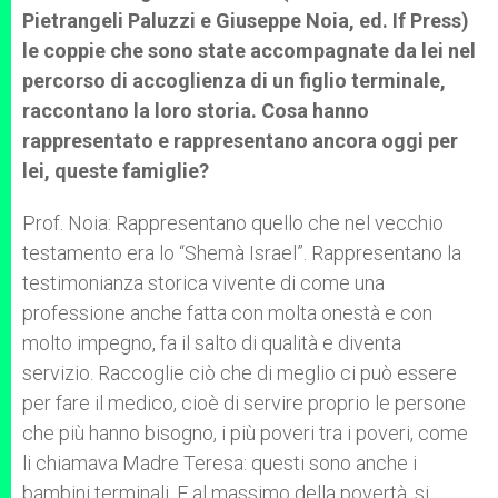
Pietrangeli Paluzzi e Giuseppe Noia, ed. If Press)
le coppie che sono state accompagnate da lei nel
percorso di accoglienza di un figlio terminale,
raccontano la loro storia. Cosa hanno
rappresentato e rappresentano ancora oggi per
lei, queste famiglie?
Prof. Noia: Rappresentano quello che nel vecchio
testamento era lo “Shemà Israel”. Rappresentano la
testimonianza storica vivente di come una
professione anche fatta con molta onestà e con
molto impegno, fa il salto di qualità e diventa
servizio. Raccoglie ciò che di meglio ci può essere
per fare il medico, cioè di servire proprio le persone
che più hanno bisogno, i più poveri tra i poveri, come
li chiamava Madre Teresa: questi sono anche i
bambini terminali. E al massimo della povertà, si