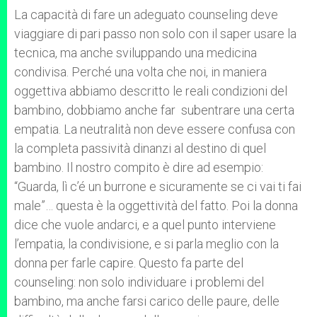
La capacità di fare un adeguato counseling deve
viaggiare di pari passo non solo con il saper usare la
tecnica, ma anche sviluppando una medicina
condivisa. Perché una volta che noi, in maniera
oggettiva abbiamo descritto le reali condizioni del
bambino, dobbiamo anche far subentrare una certa
empatia. La neutralità non deve essere confusa con
la completa passività dinanzi al destino di quel
bambino. Il nostro compito è dire ad esempio:
“Guarda, lì c’é un burrone e sicuramente se ci vai ti fai
male”… questa è la oggettività del fatto. Poi la donna
dice che vuole andarci, e a quel punto interviene
l’empatia, la condivisione, e si parla meglio con la
donna per farle capire. Questo fa parte del
counseling: non solo individuare i problemi del
bambino, ma anche farsi carico delle paure, delle