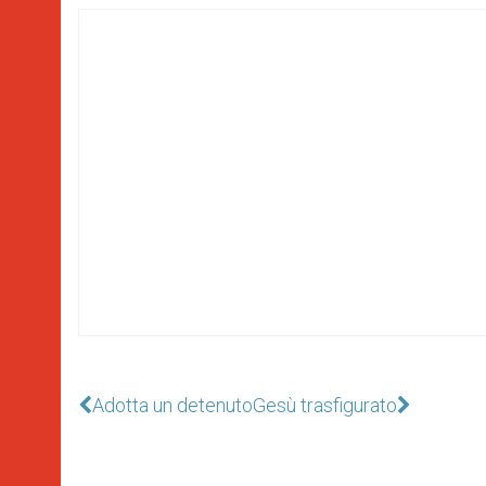
Adotta un detenuto
Gesù trasfigurato