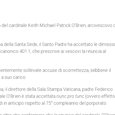
del cardinale Keith Michael Patrick O’Brien, arcivescovo d
della Santa Sede, il Santo Padre ha accettato le dimissio
canonico 401.1, che prescrive ai vescovi la rinuncia al
ecentemente sollevate accuse di scorrettezza, sebbene il
 a suo carico.
, il direttore della Sala Stampa Vaticana, padre Federico
ale O’Brien è stata accettata
nunc pro tunc
(ovvero effettiv
in anticipo rispetto al 75° compleanno del porporato.