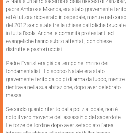
A Natale un altro sacerdote della diocesi di Zanzibar,
padre Ambrose Mkenda, era stato gravemente ferito
ed è tuttora ricoverato in ospedale, mentre nel corso
del 2012 sono state tre le chiese cattoliche bruciate
in tutta l’isola. Anche le comunità protestanti ed
evangeliche hanno subito attentati, con chiese
distrutte e pastori uccisi.
Padre Evarist era già da tempo nel mirino dei
fondamentalisti. Lo scorso Natale era stato
gravemente ferito da colpi di arma da fuoco, mentre
rientrava nella sua abitazione, dopo aver celebrato
messa.
Secondo quanto riferito dalla polizia locale, non è
noto il vero movente dell’assassinio del sacerdote.
Le forze dell’ordine dopo aver setacciato l’area