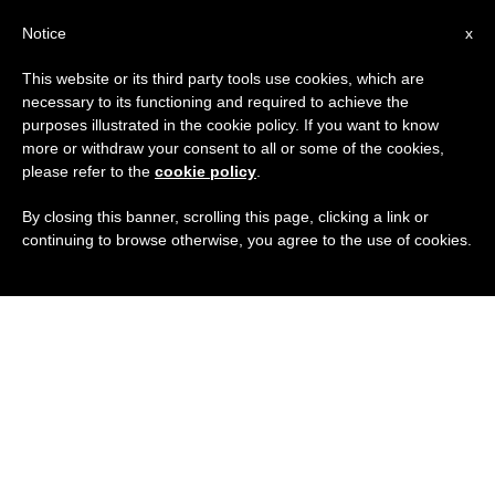
IT
Notice
x
This website or its third party tools use cookies, which are
necessary to its functioning and required to achieve the
purposes illustrated in the cookie policy. If you want to know
more or withdraw your consent to all or some of the cookies,
please refer to the
cookie policy
.
By closing this banner, scrolling this page, clicking a link or
continuing to browse otherwise, you agree to the use of cookies.