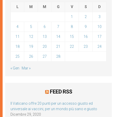
L
M
M
G
V
S
D
1
2
3
4
5
6
7
8
9
10
11
12
13
14
15
16
17
18
19
20
21
22
23
24
25
26
27
28
« Gen
Mar »
FEED RSS
Il Vaticano offre 20 punti per un accesso giusto ed
universale ai vaccini, per un mondo più sano e giusto
Dicembre 29, 2020