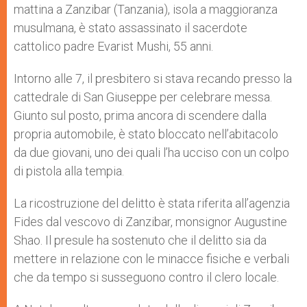
mattina a Zanzibar (Tanzania), isola a maggioranza
r
musulmana, è stato assassinato il sacerdote
cattolico padre Evarist Mushi, 55 anni.
Intorno alle 7, il presbitero si stava recando presso la
cattedrale di San Giuseppe per celebrare messa.
Giunto sul posto, prima ancora di scendere dalla
propria automobile, è stato bloccato nell’abitacolo
da due giovani, uno dei quali l’ha ucciso con un colpo
di pistola alla tempia.
La ricostruzione del delitto è stata riferita all’agenzia
Fides dal vescovo di Zanzibar, monsignor Augustine
Shao. Il presule ha sostenuto che il delitto sia da
mettere in relazione con le minacce fisiche e verbali
che da tempo si susseguono contro il clero locale.