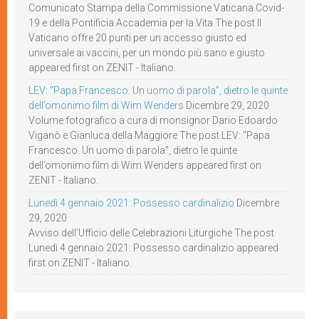
Comunicato Stampa della Commissione Vaticana Covid-
19 e della Pontificia Accademia per la Vita The post Il
Vaticano offre 20 punti per un accesso giusto ed
universale ai vaccini, per un mondo più sano e giusto
appeared first on ZENIT - Italiano.
LEV: “Papa Francesco. Un uomo di parola”, dietro le quinte
dell’omonimo film di Wim Wenders
Dicembre 29, 2020
Volume fotografico a cura di monsignor Dario Edoardo
Viganò e Gianluca della Maggiore The post LEV: “Papa
Francesco. Un uomo di parola”, dietro le quinte
dell’omonimo film di Wim Wenders appeared first on
ZENIT - Italiano.
Lunedì 4 gennaio 2021: Possesso cardinalizio
Dicembre
29, 2020
Avviso dell’Ufficio delle Celebrazioni Liturgiche The post
Lunedì 4 gennaio 2021: Possesso cardinalizio appeared
first on ZENIT - Italiano.