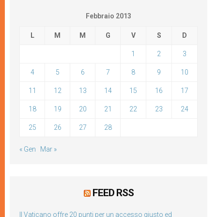
Febbraio 2013
L
M
M
G
V
S
D
1
2
3
4
5
6
7
8
9
10
11
12
13
14
15
16
17
18
19
20
21
22
23
24
25
26
27
28
« Gen
Mar »
FEED RSS
Il Vaticano offre 20 punti per un accesso giusto ed