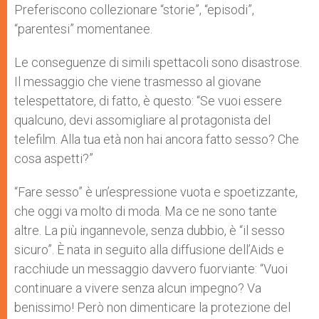
Preferiscono collezionare “storie”, “episodi”,
“parentesi” momentanee.
Le conseguenze di simili spettacoli sono disastrose.
Il messaggio che viene trasmesso al giovane
telespettatore, di fatto, è questo: “Se vuoi essere
qualcuno, devi assomigliare al protagonista del
telefilm. Alla tua età non hai ancora fatto sesso? Che
cosa aspetti?”
“Fare sesso” è un’espressione vuota e spoetizzante,
che oggi va molto di moda. Ma ce ne sono tante
altre. La più ingannevole, senza dubbio, è “il sesso
sicuro”. È nata in seguito alla diffusione dell’Aids e
racchiude un messaggio davvero fuorviante: “Vuoi
continuare a vivere senza alcun impegno? Va
benissimo! Però non dimenticare la protezione del