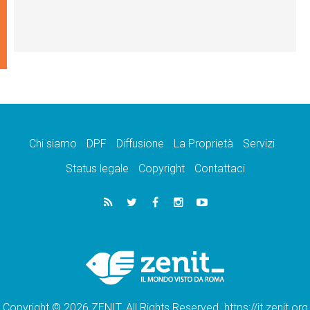
Chi siamo
DPF
Diffusione
La Proprietà
Servizi
Status legale
Copyright
Contattaci
Copyright © 2026 ZENIT. All Rights Reserved. https://it.zenit.org