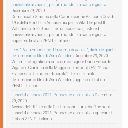
universale ai vaccini, per un mondo più sano e giusto
Dicembre 29, 2020
Comunicato Stampa della Commissione Vaticana Covid-
19 e della Pontificia Accademia per la Vita The post Il
Vaticano offre 20 punti per un accesso giusto ed
universale ai vaccini, per un mondo più sano e giusto
appeared first on ZENIT - Italiano.
LEV: “Papa Francesco. Un uomo di parola”, dietro le quinte
dell’omonimo film di Wim Wenders
Dicembre 29, 2020
Volume fotografico a cura di monsignor Dario Edoardo
Viganò e Gianluca della Maggiore The post LEV: “Papa
Francesco. Un uomo di parola”, dietro le quinte
dell’omonimo film di Wim Wenders appeared first on
ZENIT - Italiano.
Lunedì 4 gennaio 2021: Possesso cardinalizio
Dicembre
29, 2020
Avviso dell’Ufficio delle Celebrazioni Liturgiche The post
Lunedì 4 gennaio 2021: Possesso cardinalizio appeared
first on ZENIT - Italiano.