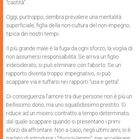
“castità”.
Oggi, purtroppo, sembra prevalere una mentalità
superficiale, figlia della non-cultura del non-impegno,
tipica dei nostri tempi.
Il più grande male è la fuga da ogni sforzo, la voglia di
non assumersi responsabilità. Se arriva un figlio
indesiderato, si può eliminare con l’aborto. Se un
rapporto diventa troppo impegnativo, si può
scappare via e tuffarsi nei rapporti “usa e getta”.
Di conseguenza l’amore tra due persone non è più un
bellissimo dono, ma uno squallidissimo prestito. Si
riduce ad un misero contratto a tempo determinato,
dal quale scappare quando si presentano i primi
sforzi da affrontare. Non a caso, negli ultimi anni, si è
parlato di introdurre i “divorzi-lampo”, per accelerare