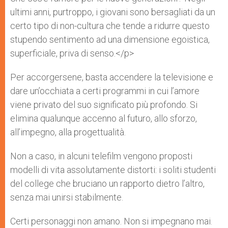
p
e
k
ultimi anni, purtroppo, i giovani sono bersagliati da un
r
certo tipo di non-cultura che tende a ridurre questo
stupendo sentimento ad una dimensione egoistica,
superficiale, priva di senso.</p>
Per accorgersene, basta accendere la televisione e
dare un’occhiata a certi programmi in cui l’amore
viene privato del suo significato più profondo. Si
elimina qualunque accenno al futuro, allo sforzo,
all’impegno, alla progettualità.
Non a caso, in alcuni telefilm vengono proposti
modelli di vita assolutamente distorti: i soliti studenti
del college che bruciano un rapporto dietro l’altro,
senza mai unirsi stabilmente.
Certi personaggi non amano. Non si impegnano mai.