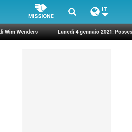
IT
MISSIONE
ers
Lunedì 4 gennaio 2021: Possesso cardinaliz