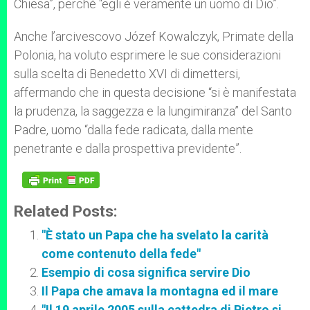
Chiesa”, perché “egli è veramente un uomo di Dio”.
Anche l’arcivescovo Józef Kowalczyk, Primate della
Polonia, ha voluto esprimere le sue considerazioni
sulla scelta di Benedetto XVI di dimettersi,
affermando che in questa decisione “si è manifestata
la prudenza, la saggezza e la lungimiranza” del Santo
Padre, uomo “dalla fede radicata, dalla mente
penetrante e dalla prospettiva previdente”.
Related Posts:
"È stato un Papa che ha svelato la carità
come contenuto della fede"
Esempio di cosa significa servire Dio
Il Papa che amava la montagna ed il mare
"Il 19 aprile 2005 sulla cattedra di Pietro si