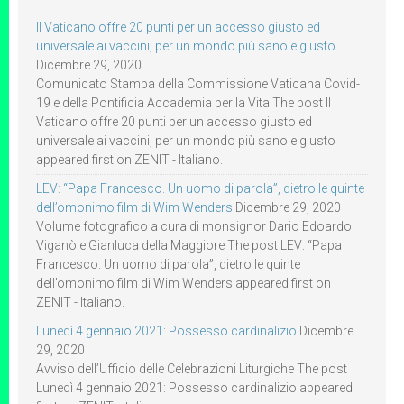
Il Vaticano offre 20 punti per un accesso giusto ed
universale ai vaccini, per un mondo più sano e giusto
Dicembre 29, 2020
Comunicato Stampa della Commissione Vaticana Covid-
19 e della Pontificia Accademia per la Vita The post Il
Vaticano offre 20 punti per un accesso giusto ed
universale ai vaccini, per un mondo più sano e giusto
appeared first on ZENIT - Italiano.
LEV: “Papa Francesco. Un uomo di parola”, dietro le quinte
dell’omonimo film di Wim Wenders
Dicembre 29, 2020
Volume fotografico a cura di monsignor Dario Edoardo
Viganò e Gianluca della Maggiore The post LEV: “Papa
Francesco. Un uomo di parola”, dietro le quinte
dell’omonimo film di Wim Wenders appeared first on
ZENIT - Italiano.
Lunedì 4 gennaio 2021: Possesso cardinalizio
Dicembre
29, 2020
Avviso dell’Ufficio delle Celebrazioni Liturgiche The post
Lunedì 4 gennaio 2021: Possesso cardinalizio appeared