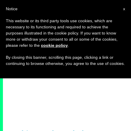
IT
Notice
x
This website or its third party tools use cookies, which are
necessary to its functioning and required to achieve the
purposes illustrated in the cookie policy. If you want to know
more or withdraw your consent to all or some of the cookies,
please refer to the
cookie policy
.
By closing this banner, scrolling this page, clicking a link or
continuing to browse otherwise, you agree to the use of cookies.