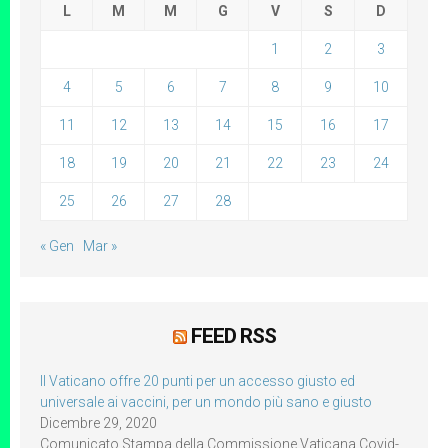
L
M
M
G
V
S
D
1
2
3
4
5
6
7
8
9
10
11
12
13
14
15
16
17
18
19
20
21
22
23
24
25
26
27
28
« Gen
Mar »
FEED RSS
Il Vaticano offre 20 punti per un accesso giusto ed
universale ai vaccini, per un mondo più sano e giusto
Dicembre 29, 2020
Comunicato Stampa della Commissione Vaticana Covid-