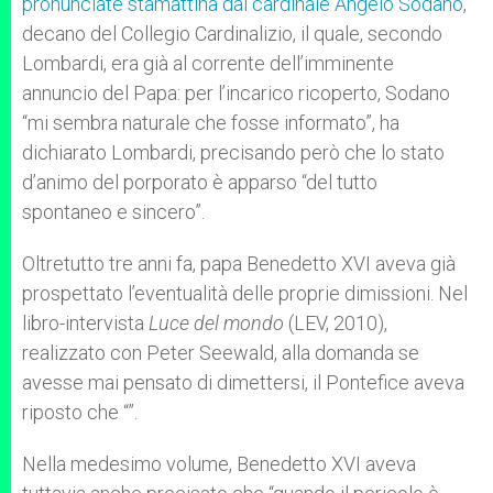
pronunciate stamattina dal cardinale Angelo Sodano
,
decano del Collegio Cardinalizio, il quale, secondo
Lombardi, era già al corrente dell’imminente
annuncio del Papa: per l’incarico ricoperto, Sodano
“mi sembra naturale che fosse informato”, ha
dichiarato Lombardi, precisando però che lo stato
d’animo del porporato è apparso “del tutto
spontaneo e sincero”.
Oltretutto tre anni fa, papa Benedetto XVI aveva già
prospettato l’eventualità delle proprie dimissioni. Nel
libro-intervista
Luce del mondo
(LEV, 2010),
realizzato con Peter Seewald, alla domanda se
avesse mai pensato di dimettersi, il Pontefice aveva
riposto che “
”.
Nella medesimo volume, Benedetto XVI aveva