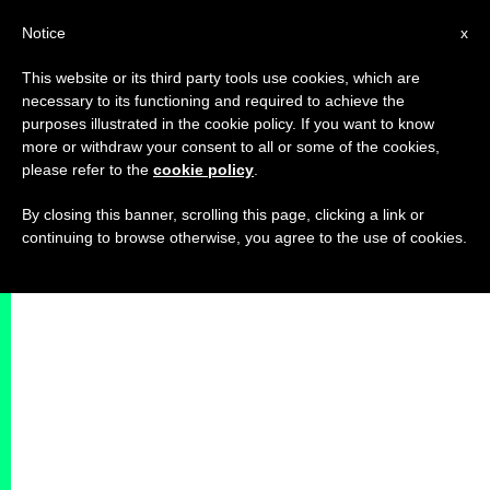
IT
Notice
x
This website or its third party tools use cookies, which are
necessary to its functioning and required to achieve the
purposes illustrated in the cookie policy. If you want to know
more or withdraw your consent to all or some of the cookies,
please refer to the
cookie policy
.
By closing this banner, scrolling this page, clicking a link or
continuing to browse otherwise, you agree to the use of cookies.