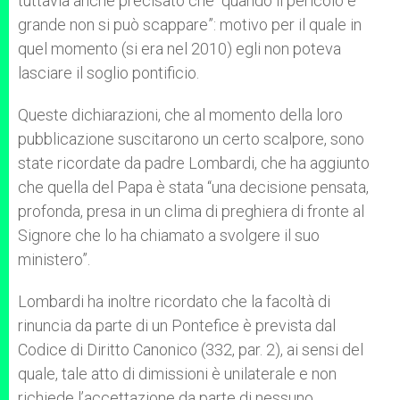
tuttavia anche precisato che “quando il pericolo è
grande non si può scappare”: motivo per il quale in
quel momento (si era nel 2010) egli non poteva
lasciare il soglio pontificio.
Queste dichiarazioni, che al momento della loro
pubblicazione suscitarono un certo scalpore, sono
state ricordate da padre Lombardi, che ha aggiunto
che quella del Papa è stata “una decisione pensata,
profonda, presa in un clima di preghiera di fronte al
Signore che lo ha chiamato a svolgere il suo
ministero”.
Lombardi ha inoltre ricordato che la facoltà di
rinuncia da parte di un Pontefice è prevista dal
Codice di Diritto Canonico (332, par. 2), ai sensi del
quale, tale atto di dimissioni è unilaterale e non
richiede l’accettazione da parte di nessuno.