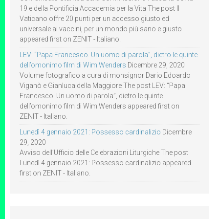
19 e della Pontificia Accademia per la Vita The post Il
Vaticano offre 20 punti per un accesso giusto ed
universale ai vaccini, per un mondo più sano e giusto
appeared first on ZENIT - Italiano.
LEV: “Papa Francesco. Un uomo di parola”, dietro le quinte
dell’omonimo film di Wim Wenders
Dicembre 29, 2020
Volume fotografico a cura di monsignor Dario Edoardo
Viganò e Gianluca della Maggiore The post LEV: “Papa
Francesco. Un uomo di parola”, dietro le quinte
dell’omonimo film di Wim Wenders appeared first on
ZENIT - Italiano.
Lunedì 4 gennaio 2021: Possesso cardinalizio
Dicembre
29, 2020
Avviso dell’Ufficio delle Celebrazioni Liturgiche The post
Lunedì 4 gennaio 2021: Possesso cardinalizio appeared
first on ZENIT - Italiano.