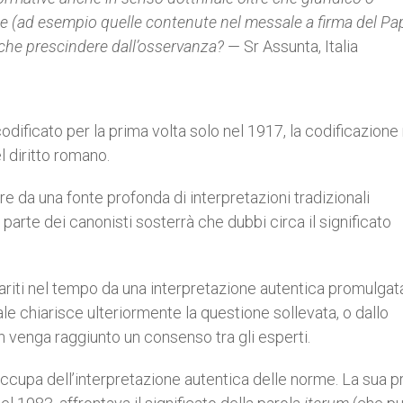
e (ad esempio quelle contenute nel messale a firma del Pa
che prescindere dall’osservanza?
— Sr Assunta, Italia
odificato per la prima volta solo nel 1917, la codificazione r
el diritto romano.
ere da una fonte profonda di interpretazioni tradizionali
 parte dei canonisti sosterrà che dubbi circa il significato
chiariti nel tempo da una interpretazione autentica promulgat
ale chiarisce ulteriormente la questione sollevata, o dallo
n venga raggiunto un consenso tra gli esperti.
ccupa dell’interpretazione autentica delle norme. La sua p