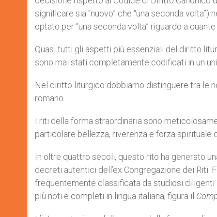
decisione rispetto al Codice di Diritto Canonico de
significare sia “nuovo” che “una seconda volta”)
optato per “una seconda volta” riguardo a quante 
Quasi tutti gli aspetti più essenziali del diritto li
sono mai stati completamente codificati in un un
Nel diritto liturgico dobbiamo distinguere tra le n
romano.
I riti della forma straordinaria sono meticolosam
particolare bellezza, riverenza e forza spiritual
In oltre quattro secoli, questo rito ha generato u
decreti autentici dell’ex Congregazione dei Riti
frequentemente classificata da studiosi diligenti i
più noti e completi in lingua italiana, figura il
Compe