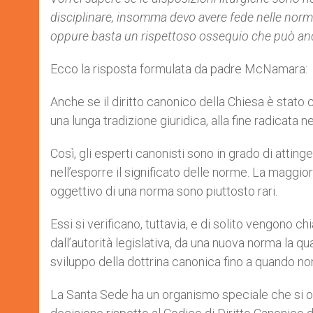
disciplinare, insomma devo avere fede nelle norm
oppure basta un rispettoso ossequio che può an
Ecco la risposta formulata da padre McNamara:
Anche se il diritto canonico della Chiesa è stato c
una lunga tradizione giuridica, alla fine radicata n
Così, gli esperti canonisti sono in grado di atting
nell’esporre il significato delle norme. La maggior
oggettivo di una norma sono piuttosto rari.
Essi si verificano, tuttavia, e di solito vengono 
dall’autorità legislativa, da una nuova norma la qu
sviluppo della dottrina canonica fino a quando no
La Santa Sede ha un organismo speciale che si o