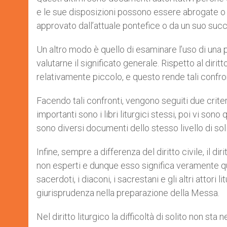
e le sue disposizioni possono essere abrogate o
approvato dall’attuale pontefice o da un suo suc
Un altro modo è quello di esaminare l’uso di una pa
valutarne il significato generale. Rispetto al dirit
relativamente piccolo, e questo rende tali confron
Facendo tali confronti, vengono seguiti due criter
importanti sono i libri liturgici stessi, poi vi s
sono diversi documenti dello stesso livello di sol
Infine, sempre a differenza del diritto civile, il
non esperti e dunque esso significa veramente que
sacerdoti, i diaconi, i sacrestani e gli altri attori 
giurisprudenza nella preparazione della Messa.
Nel diritto liturgico la difficoltà di solito non st