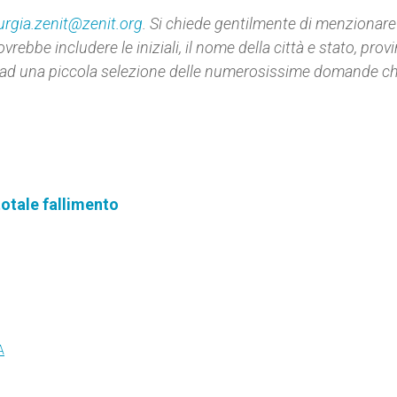
turgia.zenit@zenit.org
. Si chiede gentilmente di menzionare
vrebbe includere le iniziali, il nome della città e stato, prov
ad una piccola selezione delle numerosissime domande ch
totale fallimento
A