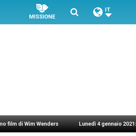
IT
MISSIONE
im Wenders
Lunedì 4 gennaio 2021: Possesso car