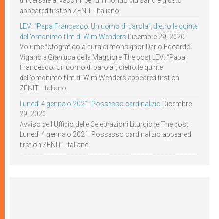
universale ai vaccini, per un mondo più sano e giusto
appeared first on ZENIT - Italiano.
LEV: “Papa Francesco. Un uomo di parola”, dietro le quinte
dell’omonimo film di Wim Wenders
Dicembre 29, 2020
Volume fotografico a cura di monsignor Dario Edoardo
Viganò e Gianluca della Maggiore The post LEV: “Papa
Francesco. Un uomo di parola”, dietro le quinte
dell’omonimo film di Wim Wenders appeared first on
ZENIT - Italiano.
Lunedì 4 gennaio 2021: Possesso cardinalizio
Dicembre
29, 2020
Avviso dell’Ufficio delle Celebrazioni Liturgiche The post
Lunedì 4 gennaio 2021: Possesso cardinalizio appeared
first on ZENIT - Italiano.