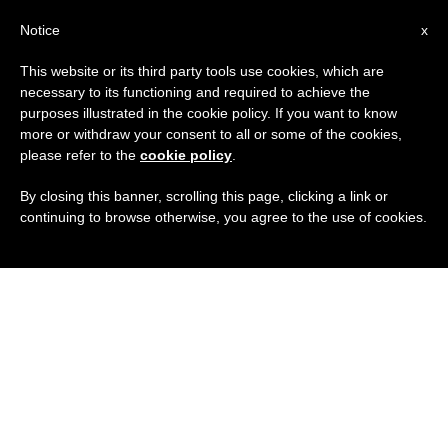
IT
Notice
x
This website or its third party tools use cookies, which are
necessary to its functioning and required to achieve the
purposes illustrated in the cookie policy. If you want to know
more or withdraw your consent to all or some of the cookies,
please refer to the
cookie policy
.
By closing this banner, scrolling this page, clicking a link or
continuing to browse otherwise, you agree to the use of cookies.