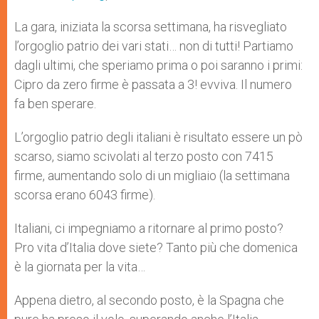
La gara, iniziata la scorsa settimana, ha risvegliato
l’orgoglio patrio dei vari stati… non di tutti! Partiamo
dagli ultimi, che speriamo prima o poi saranno i primi:
Cipro da zero firme è passata a 3! evviva. Il numero
fa ben sperare.
L’orgoglio patrio degli italiani è risultato essere un pò
scarso, siamo scivolati al terzo posto con 7415
firme, aumentando solo di un migliaio (la settimana
scorsa erano 6043 firme).
Italiani, ci impegniamo a ritornare al primo posto?
Pro vita d’Italia dove siete? Tanto più che domenica
è la giornata per la vita…
Appena dietro, al secondo posto, è la Spagna che