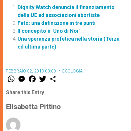
Dignity Watch denuncia il finanziamento
della UE ad associazioni abortiste
Feto: una definizione in tre punti
Il concepito è "Uno di Noi"
Una speranza profetica nella storia (Terza
ed ultima parte)
FEBBRAIO 02, 2013 00:00
ECOLOGIA
W
M
F
T
S
h
e
a
w
h
a
s
c
i
a
t
s
e
t
r
Share this Entry
s
e
b
t
e
A
n
o
e
p
g
o
r
Elisabetta Pittino
p
e
k
r