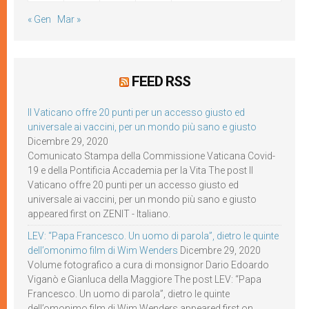
« Gen
Mar »
FEED RSS
Il Vaticano offre 20 punti per un accesso giusto ed
universale ai vaccini, per un mondo più sano e giusto
Dicembre 29, 2020
Comunicato Stampa della Commissione Vaticana Covid-
19 e della Pontificia Accademia per la Vita The post Il
Vaticano offre 20 punti per un accesso giusto ed
universale ai vaccini, per un mondo più sano e giusto
appeared first on ZENIT - Italiano.
LEV: “Papa Francesco. Un uomo di parola”, dietro le quinte
dell’omonimo film di Wim Wenders
Dicembre 29, 2020
Volume fotografico a cura di monsignor Dario Edoardo
Viganò e Gianluca della Maggiore The post LEV: “Papa
Francesco. Un uomo di parola”, dietro le quinte
dell’omonimo film di Wim Wenders appeared first on