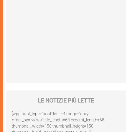
LE NOTIZIE PIÙ LETTE
[wpp post_type='post' limit=4 range='daily'
order_by='views' title_length=68 excerpt_length=68
thumbnail_width=150 thumbnail_height=150