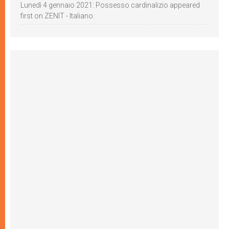
Lunedì 4 gennaio 2021: Possesso cardinalizio appeared
first on ZENIT - Italiano.