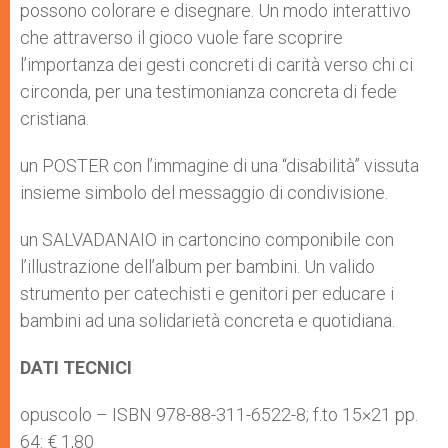
possono colorare e disegnare. Un modo interattivo
che attraverso il gioco vuole fare scoprire
l’importanza dei gesti concreti di carità verso chi ci
circonda, per una testimonianza concreta di fede
cristiana.
un POSTER con l’immagine di una “disabilità” vissuta
insieme simbolo del messaggio di condivisione.
un SALVADANAIO in cartoncino componibile con
l’illustrazione dell’album per bambini. Un valido
strumento per catechisti e genitori per educare i
bambini ad una solidarietà concreta e quotidiana.
DATI TECNICI
opuscolo – ISBN 978-88-311-6522-8; f.to 15×21 pp.
64: € 1,80