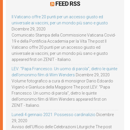
FEED RSS
Il Vaticano offre 20 punti per un accesso giusto ed
universale ai vaccini, per un mondo più sano e giusto
Dicembre 29, 2020
Comunicato Stampa della Commissione Vaticana Covid-
19 e della Pontificia Accademia per la Vita The post Il
Vaticano offre 20 punti per un accesso giusto ed
universale ai vaccini, per un mondo più sano e giusto
appeared first on ZENIT - Italiano.
LEV: “Papa Francesco. Un uomo di parola”, dietro le quinte
dell’omonimo film di Wim Wenders
Dicembre 29, 2020
Volume fotografico a cura di monsignor Dario Edoardo
Viganò e Gianluca della Maggiore The post LEV: “Papa
Francesco. Un uomo di parola”, dietro le quinte
dell’omonimo film di Wim Wenders appeared first on
ZENIT - Italiano.
Lunedì 4 gennaio 2021: Possesso cardinalizio
Dicembre
29, 2020
Avviso dell’Ufficio delle Celebrazioni Liturgiche The post