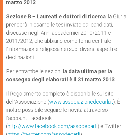
marzo 2013
.
Sezione B – Laureati e dottori di ricerca
: la Giuria
prenderà in esame le tesi inviate dai candidati,
discusse negli Anni accademici 2010/2011 e
2011/2012, che abbiano come tema centrale
l’informazione religiosa nei suoi diversi aspetti e
declinazioni.
Per entrambe le sezioni
la data ultima per la
consegna degli elaborati è il 31 marzo 2013
.
Il Regolamento completo è disponibile sul sito
dell’Associazione (
www.associazionedecarli.it
). È
inoltre possibile seguire le novità attraverso
l’account Facebook
(
http://www.facebook.com/assodecarli
) e Twitter
(
https://twitter.com/assodecarli
).