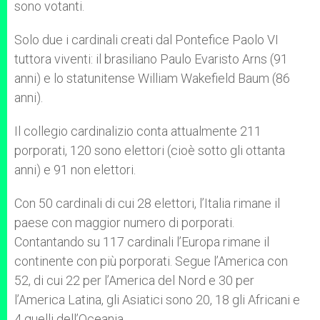
sono votanti.
Solo due i cardinali creati dal Pontefice Paolo VI
tuttora viventi: il brasiliano Paulo Evaristo Arns (91
anni) e lo statunitense William Wakefield Baum (86
anni).
Il collegio cardinalizio conta attualmente 211
porporati, 120 sono elettori (cioè sotto gli ottanta
anni) e 91 non elettori.
Con 50 cardinali di cui 28 elettori, l’Italia rimane il
paese con maggior numero di porporati.
Contantando su 117 cardinali l’Europa rimane il
continente con più porporati. Segue l’America con
52, di cui 22 per l’America del Nord e 30 per
l’America Latina, gli Asiatici sono 20, 18 gli Africani e
4 quelli dell’Oceania.