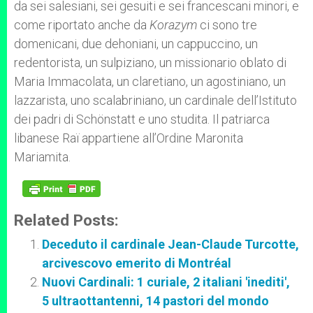
da sei salesiani, sei gesuiti e sei francescani minori, e
come riportato anche da
Korazym
ci sono tre
domenicani, due dehoniani, un cappuccino, un
redentorista, un sulpiziano, un missionario oblato di
Maria Immacolata, un claretiano, un agostiniano, un
lazzarista, uno scalabriniano, un cardinale dell’Istituto
dei padri di Schönstatt e uno studita. Il patriarca
libanese Raï appartiene all’Ordine Maronita
Mariamita.
Related Posts:
Deceduto il cardinale Jean-Claude Turcotte,
arcivescovo emerito di Montréal
Nuovi Cardinali: 1 curiale, 2 italiani 'inediti',
5 ultraottantenni, 14 pastori del mondo