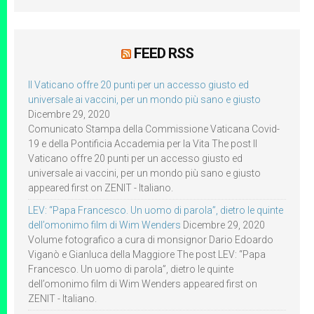
FEED RSS
Il Vaticano offre 20 punti per un accesso giusto ed
universale ai vaccini, per un mondo più sano e giusto
Dicembre 29, 2020
Comunicato Stampa della Commissione Vaticana Covid-
19 e della Pontificia Accademia per la Vita The post Il
Vaticano offre 20 punti per un accesso giusto ed
universale ai vaccini, per un mondo più sano e giusto
appeared first on ZENIT - Italiano.
LEV: “Papa Francesco. Un uomo di parola”, dietro le quinte
dell’omonimo film di Wim Wenders
Dicembre 29, 2020
Volume fotografico a cura di monsignor Dario Edoardo
Viganò e Gianluca della Maggiore The post LEV: “Papa
Francesco. Un uomo di parola”, dietro le quinte
dell’omonimo film di Wim Wenders appeared first on
ZENIT - Italiano.