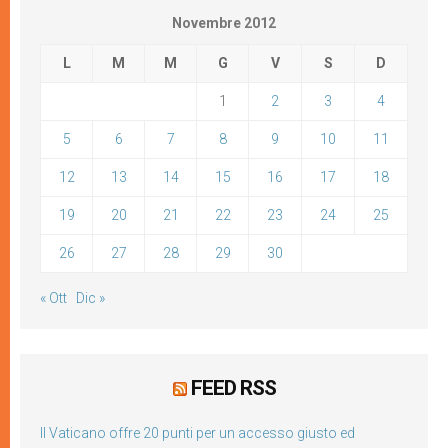
Novembre 2012
L
M
M
G
V
S
D
1
2
3
4
5
6
7
8
9
10
11
12
13
14
15
16
17
18
19
20
21
22
23
24
25
26
27
28
29
30
« Ott
Dic »
FEED RSS
Il Vaticano offre 20 punti per un accesso giusto ed