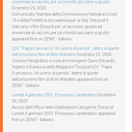
universale ai vaccini, per un mondo più sano e giusto
Dicembre 29, 2020
Comunicato Stampa della Commissione Vaticana Covid-
19 e della Pontificia Accademia per la Vita The post Il
Vaticano offre 20 punti per un accesso giusto ed
universale ai vaccini, per un mondo più sano e giusto
appeared first on ZENIT - Italiano.
LEV: “Papa Francesco. Un uomo di parola”, dietro le quinte
dell’omonimo film di Wim Wenders
Dicembre 29, 2020
Volume fotografico a cura di monsignor Dario Edoardo
Viganò e Gianluca della Maggiore The post LEV: “Papa
Francesco. Un uomo di parola”, dietro le quinte
dell’omonimo film di Wim Wenders appeared first on
ZENIT - Italiano.
Lunedì 4 gennaio 2021: Possesso cardinalizio
Dicembre
29, 2020
Avviso dell’Ufficio delle Celebrazioni Liturgiche The post
Lunedì 4 gennaio 2021: Possesso cardinalizio appeared
first on ZENIT - Italiano.