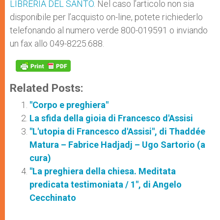
LIBRERIA DEL SANTO
. Nel caso l’articolo non sia
disponibile per l’acquisto on-line, potete richiederlo
telefonando al numero verde 800-019591 o inviando
un fax allo 049-8225.688.
Related Posts:
"Corpo e preghiera"
La sfida della gioia di Francesco d'Assisi
"L'utopia di Francesco d'Assisi", di Thaddée
Matura – Fabrice Hadjadj – Ugo Sartorio (a
cura)
"La preghiera della chiesa. Meditata
predicata testimoniata / 1", di Angelo
Cecchinato