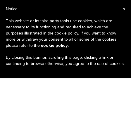
IT
Notice
x
This website or its third party tools use cookies, which are
necessary to its functioning and required to achieve the
purposes illustrated in the cookie policy. If you want to know
more or withdraw your consent to all or some of the cookies,
please refer to the
cookie policy
.
By closing this banner, scrolling this page, clicking a link or
continuing to browse otherwise, you agree to the use of cookies.