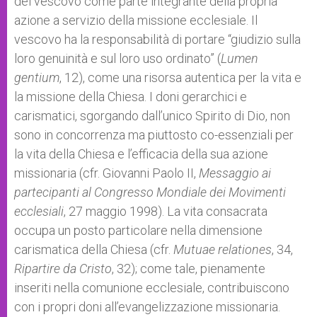
del vescovo come parte integrante della propria
azione a servizio della missione ecclesiale. Il
vescovo ha la responsabilità di portare “giudizio sulla
loro genuinità e sul loro uso ordinato” (
Lumen
gentium
, 12), come una risorsa autentica per la vita e
la missione della Chiesa. I doni gerarchici e
carismatici, sgorgando dall’unico Spirito di Dio, non
sono in concorrenza ma piuttosto co-essenziali per
la vita della Chiesa e l’efficacia della sua azione
missionaria (cfr. Giovanni Paolo II,
Messaggio ai
partecipanti al Congresso Mondiale dei Movimenti
ecclesiali
, 27 maggio 1998). La vita consacrata
occupa un posto particolare nella dimensione
carismatica della Chiesa (cfr.
Mutuae relationes
, 34,
Ripartire da Cristo
, 32); come tale, pienamente
inseriti nella comunione ecclesiale, contribuiscono
con i propri doni all’evangelizzazione missionaria.