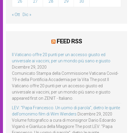
26
27
28
29
30
« Ott
Dic »
FEED RSS
Il Vaticano offre 20 punti per un accesso giusto ed
universale ai vaccini, per un mondo più sano e giusto
Dicembre 29, 2020
Comunicato Stampa della Commissione Vaticana Covid-
19 e della Pontificia Accademia per la Vita The post Il
Vaticano offre 20 punti per un accesso giusto ed
universale ai vaccini, per un mondo più sano e giusto
appeared first on ZENIT - Italiano.
LEV: “Papa Francesco. Un uomo di parola”, dietro le quinte
dell’omonimo film di Wim Wenders
Dicembre 29, 2020
Volume fotografico a cura di monsignor Dario Edoardo
Viganò e Gianluca della Maggiore The post LEV: “Papa
Francesco. Un uomo di parola”, dietro le quinte