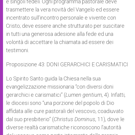
e singoli fedeli. Ogni programma pastorale deve
trasmettere la vera novità del Vangelo ed essere
incentrato sull’incontro personale e vivente con
Cristo; deve essere anche strutturato per suscitare
in tutti una generosa adesione alla fede ed una
volontà di accettare la chiamata ad essere dei
testimoni.
Proposizione 43: DONI GERARCHICI E CARISMATICI
Lo Spirito Santo guida la Chiesa nella sua
evangelizzazione missionaria “con diversi doni
gerarchici e carismatici” (
Lumen gentium
, 4). Infatti,
le diocesi sono “una porzione del popolo di Dio
affidata alle cure pastorali del vescovo, coadiuvato
dal suo presbiterio” (
Christus Dominus
, 11), dove le
diverse realtà carismatiche riconoscono l’autorità