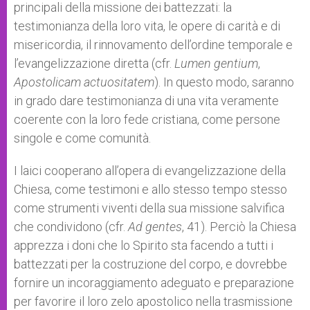
principali della missione dei battezzati: la
testimonianza della loro vita, le opere di carità e di
misericordia, il rinnovamento dell’ordine temporale e
l’evangelizzazione diretta (cfr.
Lumen gentium
,
Apostolicam actuositatem
). In questo modo, saranno
in grado dare testimonianza di una vita veramente
coerente con la loro fede cristiana, come persone
singole e come comunità.
I laici cooperano all’opera di evangelizzazione della
Chiesa, come testimoni e allo stesso tempo stesso
come strumenti viventi della sua missione salvifica
che condividono (cfr.
Ad gentes
, 41). Perciò la Chiesa
apprezza i doni che lo Spirito sta facendo a tutti i
battezzati per la costruzione del corpo, e dovrebbe
fornire un incoraggiamento adeguato e preparazione
per favorire il loro zelo apostolico nella trasmissione