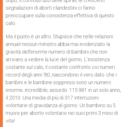
dopo, il continuo uso delle spirali, le crescenti
segnalazioni di aborti clandestini ci fanno
preoccupare sulla consistenza effettiva di questo
calo.
Ma il punto è un altro. Stupisce che nelle relazioni
annuali nessun ministro abbia mai evidenziato la
gravità dell’enorme numero di bambini che non
arrivano a vedere la luce del giorno. L’insistenza
costante sul calo, il costante confronto coi numeri
record degli anni ‘80, nascondono il vero dato: che i
bambini e le bambine soppressi sono un numero
enorme, incredibile, assurdo: 115.981 in un solo anno,
il 2010. Una media di più di 317 interruzioni
volontarie di gravidanza al giorno. Un bambino su 5
muore per aborto volontario nei suoi primi 3 mesi di
vita!