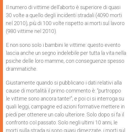
Il numero di vittime dell’aborto è superiore di quasi
30 volte a quello degli incidenti stradali (4090 morti
nel 2010), più di 100 volte rispetto ai morti sul lavoro
(980 vittime nel 2010).
E non sono solo i bambini le vittime: questo evento
lascia anche un segno indelebile per tutta la vita nella
psiche delle loro mamme, con conseguenze spesso
drammatiche.
Giustamente quando si pubblicano i dati relativi alla
cause di mortalità il primo commento è: “purtroppo
le vittime sono ancora tante!”; e poi ci si interroga su
quali leggi, campagne ed azioni formative mettere in
piedi per ottenere un calo ulteriore. Solo dopo si fa il
confronto col passato. Solo negli ultimi 10 anni, le
morti sulla strada si sono quasi dimezzate, i morti sul