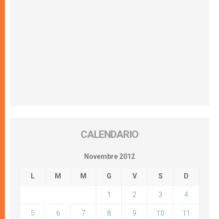
CALENDARIO
Novembre 2012
L
M
M
G
V
S
D
1
2
3
4
5
6
7
8
9
10
11