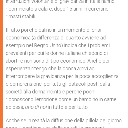
interruzioni volontarie di gravidanza in Italia hanno
ricominciato a calare, dopo 15 anni in cui erano
rimasti stabili.
Il fatto poi che calino in un momento di crisi
economica (a differenza di quanto avviene ad
esempio nel Regno Unito) indica che i problemi
prevalenti per cui le donne italiane chiedono di
abortire non sono di tipo economico. Anche per
esperienza ritengo che la donna arrivi ad
interrompere la gravidanza per la poca accoglienza
e comprensione, per tutti gli ostacoli posti dalla
società alla donna incinta e perché pochi
riconoscono l’embrione come un bambino in carne
ed ossa,
uno di noi
in tutto e per tutto.
Anche se in realtà la diffusione della pillola del giorno