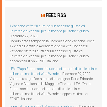
FEED RSS
Il Vaticano offre 20 punti per un accesso giusto ed
universale ai vaccini, per un mondo più sano e giusto
Dicembre 29, 2020
Comunicato Stampa della Commissione Vaticana Covid-
19 e della Pontificia Accademia per la Vita The post Il
Vaticano offre 20 punti per un accesso giusto ed
universale ai vaccini, per un mondo più sano e giusto
appeared first on ZENIT - Italiano.
LEV: “Papa Francesco. Un uomo di parola”, dietro le quinte
dell’omonimo film di Wim Wenders
Dicembre 29, 2020
Volume fotografico a cura di monsignor Dario Edoardo
Viganò e Gianluca della Maggiore The post LEV: “Papa
Francesco. Un uomo di parola”, dietro le quinte
dell’omonimo film di Wim Wenders appeared first on
ZENIT - Italiano.
Lunedì 4 gennaio 2021: Possesso cardinalizio
Dicembre