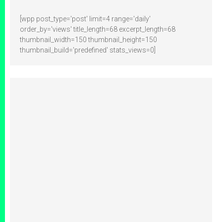
[wpp post_type='post' limit=4 range='daily'
order_by='views' title_length=68 excerpt_length=68
thumbnail_width=150 thumbnail_height=150
thumbnail_build='predefined' stats_views=0]