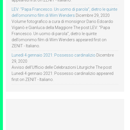
appeared first on ZENIT - Italiano.
LEV: “Papa Francesco. Un uomo di parola”, dietro le quinte
dell’omonimo film di Wim Wenders
Dicembre 29, 2020
Volume fotografico a cura di monsignor Dario Edoardo
Viganò e Gianluca della Maggiore The post LEV: “Papa
Francesco. Un uomo di parola”, dietro le quinte
dell’omonimo film di Wim Wenders appeared first on
ZENIT - Italiano.
Lunedì 4 gennaio 2021: Possesso cardinalizio
Dicembre
29, 2020
Avviso dell’Ufficio delle Celebrazioni Liturgiche The post
Lunedì 4 gennaio 2021: Possesso cardinalizio appeared
first on ZENIT - Italiano.