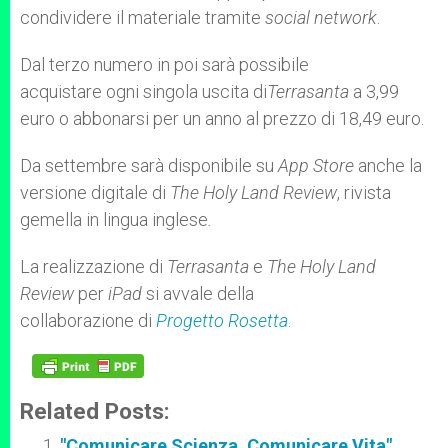
condividere il materiale tramite
social network
.
Dal terzo numero in poi sarà possibile
acquistare ogni singola uscita di
Terrasanta
a 3,99
euro o abbonarsi per un anno al prezzo di 18,49 euro.
Da settembre sarà disponibile su
App Store
anche la
versione digitale di
The Holy Land Review
, rivista
gemella in lingua inglese
.
La realizzazione di
Terrasanta
e
The Holy Land
Review
per
iPad
si avvale della
collaborazione di
Progetto Rosetta
.
Related Posts:
"Comunicare Scienza. Comunicare Vita"