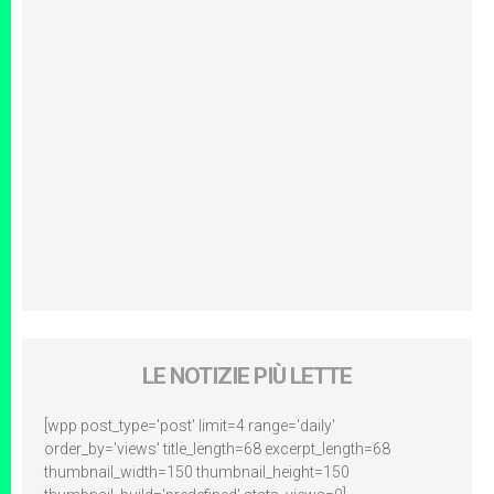
LE NOTIZIE PIÙ LETTE
[wpp post_type='post' limit=4 range='daily'
order_by='views' title_length=68 excerpt_length=68
thumbnail_width=150 thumbnail_height=150