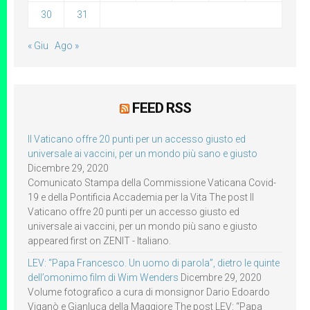
30
31
« Giu
Ago »
FEED RSS
Il Vaticano offre 20 punti per un accesso giusto ed
universale ai vaccini, per un mondo più sano e giusto
Dicembre 29, 2020
Comunicato Stampa della Commissione Vaticana Covid-
19 e della Pontificia Accademia per la Vita The post Il
Vaticano offre 20 punti per un accesso giusto ed
universale ai vaccini, per un mondo più sano e giusto
appeared first on ZENIT - Italiano.
LEV: “Papa Francesco. Un uomo di parola”, dietro le quinte
dell’omonimo film di Wim Wenders
Dicembre 29, 2020
Volume fotografico a cura di monsignor Dario Edoardo
Viganò e Gianluca della Maggiore The post LEV: “Papa