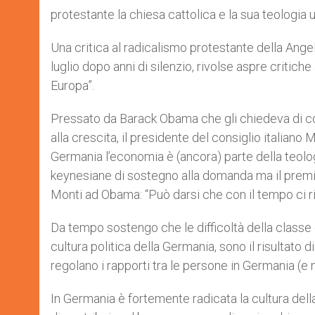
protestante la chiesa cattolica e la sua teologia u
Una critica al radicalismo protestante della Ang
luglio dopo anni di silenzio, rivolse aspre critich
Europa”.
Pressato da Barack Obama che gli chiedeva di con
alla crescita, il presidente del consiglio italiano 
Germania l’economia è (ancora) parte della teologia
keynesiane di sostegno alla domanda ma il premio 
Monti ad Obama: “Può darsi che con il tempo ci r
Da tempo sostengo che le difficoltà della classe d
cultura politica della Germania, sono il risultato 
regolano i rapporti tra le persone in Germania (e 
In Germania è fortemente radicata la cultura dell