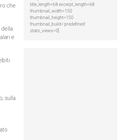
title_length=68 excerpt_length=68
ero che
thumbnail_width=150
thumbnail_height=150
thumbnail_build='predefined'
 della
stats_views=0]
alari e
biti.
, sulla
zato