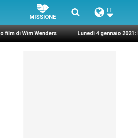
IT
MISSIONE
m Wenders
Lunedì 4 gennaio 2021: Possesso car