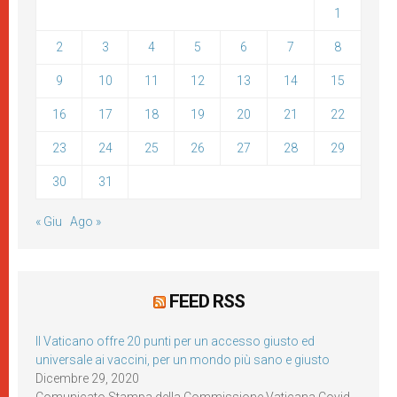
1
2
3
4
5
6
7
8
9
10
11
12
13
14
15
16
17
18
19
20
21
22
23
24
25
26
27
28
29
30
31
« Giu
Ago »
FEED RSS
Il Vaticano offre 20 punti per un accesso giusto ed
universale ai vaccini, per un mondo più sano e giusto
Dicembre 29, 2020