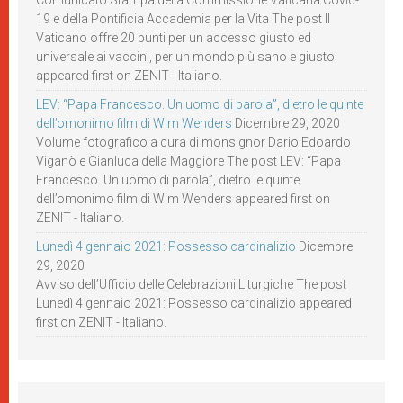
Comunicato Stampa della Commissione Vaticana Covid-
19 e della Pontificia Accademia per la Vita The post Il
Vaticano offre 20 punti per un accesso giusto ed
universale ai vaccini, per un mondo più sano e giusto
appeared first on ZENIT - Italiano.
LEV: “Papa Francesco. Un uomo di parola”, dietro le quinte
dell’omonimo film di Wim Wenders
Dicembre 29, 2020
Volume fotografico a cura di monsignor Dario Edoardo
Viganò e Gianluca della Maggiore The post LEV: “Papa
Francesco. Un uomo di parola”, dietro le quinte
dell’omonimo film di Wim Wenders appeared first on
ZENIT - Italiano.
Lunedì 4 gennaio 2021: Possesso cardinalizio
Dicembre
29, 2020
Avviso dell’Ufficio delle Celebrazioni Liturgiche The post
Lunedì 4 gennaio 2021: Possesso cardinalizio appeared
first on ZENIT - Italiano.