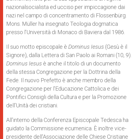
nazionalsocialista ed ucciso per impiccagione dai
nazi nel campo di concentramento di Flossenbürg.
Mons. Müller ha insegnato Teologia dogmatica
presso l’Università di Monaco di Baviera dal 1986.
Il suo motto episcopale è
Dominus Iesus
(Gesù è il
Signore), dalla Lettera di San Paolo ai Romani (10, 9).
Dominus Iesus
è anche il titolo di un documento
della stessa Congregazione per la Dottrina della
Fede. Il nuovo Prefetto è anche membro della
Congregazione per l’Educazione Cattolica e dei
Pontifici Consigli della Cultura e per la Promozione
dell’Unità dei cristiani.
All’interno della Conferenza Episcopale Tedesca ha
guidato la Commissione ecumenica. È inoltre vice-
presidente dell’Associazione delle Chiese Cristiane