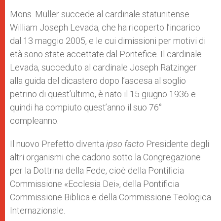
Mons. Müller succede al cardinale statunitense
William Joseph Levada, che ha ricoperto l’incarico
dal 13 maggio 2005, e le cui dimissioni per motivi di
età sono state accettate dal Pontefice. Il cardinale
Levada, succeduto al cardinale Joseph Ratzinger
alla guida del dicastero dopo l’ascesa al soglio
petrino di quest’ultimo, è nato il 15 giugno 1936 e
quindi ha compiuto quest’anno il suo 76°
compleanno.
Il nuovo Prefetto diventa
ipso facto
Presidente degli
altri organismi che cadono sotto la Congregazione
per la Dottrina della Fede, cioè della Pontificia
Commissione «Ecclesia Dei», della Pontificia
Commissione Biblica e della Commissione Teologica
Internazionale.