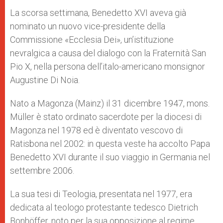
La scorsa settimana, Benedetto XVI aveva già
nominato un nuovo vice-presidente della
Commissione «Ecclesia Dei», un’istituzione
nevralgica a causa del dialogo con la Fraternità San
Pio X, nella persona dell’italo-americano monsignor
Augustine Di Noia.
Nato a Magonza (Mainz) il 31 dicembre 1947, mons.
Müller è stato ordinato sacerdote per la diocesi di
Magonza nel 1978 ed è diventato vescovo di
Ratisbona nel 2002: in questa veste ha accolto Papa
Benedetto XVI durante il suo viaggio in Germania nel
settembre 2006.
La sua tesi di Teologia, presentata nel 1977, era
dedicata al teologo protestante tedesco Dietrich
Bonhöffer, noto per la sua opposizione al regime