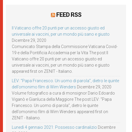
FEED RSS
Il Vaticano offre 20 punti per un accesso giusto ed
universale ai vaccini, per un mondo più sano e giusto
Dicembre 29, 2020
Comunicato Stampa della Commissione Vaticana Covid-
19 e della Pontificia Accademia per la Vita The post Il
Vaticano offre 20 punti per un accesso giusto ed
universale ai vaccini, per un mondo più sano e giusto
appeared first on ZENIT - Italiano.
LEV: “Papa Francesco. Un uomo di parola”, dietro le quinte
dell’omonimo film di Wim Wenders
Dicembre 29, 2020
Volume fotografico a cura di monsignor Dario Edoardo
Viganò e Gianluca della Maggiore The post LEV: “Papa
Francesco. Un uomo di parola”, dietro le quinte
dell’omonimo film di Wim Wenders appeared first on
ZENIT - Italiano.
Lunedì 4 gennaio 2021: Possesso cardinalizio
Dicembre