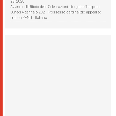
29, 2020
Avviso dell’Ufficio delle Celebrazioni Liturgiche The post
Lunedì 4 gennaio 2021: Possesso cardinalizio appeared
first on ZENIT - Italiano.