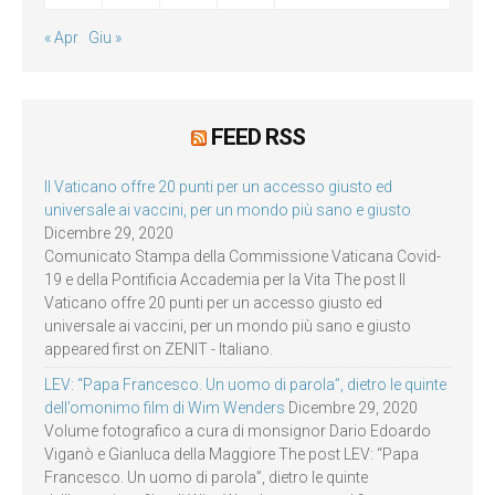
« Apr
Giu »
FEED RSS
Il Vaticano offre 20 punti per un accesso giusto ed
universale ai vaccini, per un mondo più sano e giusto
Dicembre 29, 2020
Comunicato Stampa della Commissione Vaticana Covid-
19 e della Pontificia Accademia per la Vita The post Il
Vaticano offre 20 punti per un accesso giusto ed
universale ai vaccini, per un mondo più sano e giusto
appeared first on ZENIT - Italiano.
LEV: “Papa Francesco. Un uomo di parola”, dietro le quinte
dell’omonimo film di Wim Wenders
Dicembre 29, 2020
Volume fotografico a cura di monsignor Dario Edoardo
Viganò e Gianluca della Maggiore The post LEV: “Papa
Francesco. Un uomo di parola”, dietro le quinte