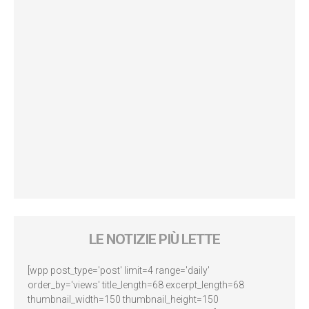
LE NOTIZIE PIÙ LETTE
[wpp post_type='post' limit=4 range='daily'
order_by='views' title_length=68 excerpt_length=68
thumbnail_width=150 thumbnail_height=150