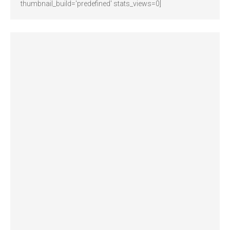
thumbnail_build='predefined' stats_views=0]