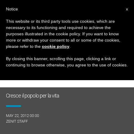
IT
Notice
x
This website or its third party tools use cookies, which are
necessary to its functioning and required to achieve the
GIORNO
purposes illustrated in the cookie policy. If you want to know
Maggio 22nd, 2012
more or withdraw your consent to all or some of the cookies,
please refer to the
cookie policy
.
By closing this banner, scrolling this page, clicking a link or
continuing to browse otherwise, you agree to the use of cookies.
ULTIME NOTIZIE
Cresce il popolo per la vita
MAY 22, 2012 00:00
ZENIT STAFF