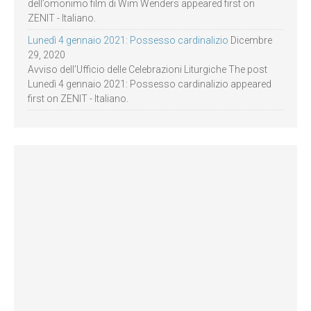
dell’omonimo film di Wim Wenders appeared first on
ZENIT - Italiano.
Lunedì 4 gennaio 2021: Possesso cardinalizio
Dicembre
29, 2020
Avviso dell’Ufficio delle Celebrazioni Liturgiche The post
Lunedì 4 gennaio 2021: Possesso cardinalizio appeared
first on ZENIT - Italiano.