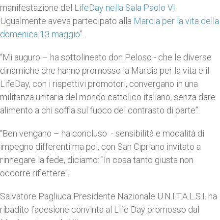
manifestazione del
LifeDay nella Sala Paolo VI
.
Ugualmente aveva partecipato alla
Marcia per la vita della
domenica 13 maggio
”.
“Mi auguro – ha sottolineato don Peloso - che le diverse
dinamiche che hanno promosso la Marcia per la vita e il
LifeDay, con i rispettivi promotori, convergano in una
militanza unitaria del mondo cattolico italiano, senza dare
alimento a chi soffia sul fuoco del contrasto di parte”.
“Ben vengano – ha concluso - sensibilità e modalità di
impegno differenti ma poi, con San Cipriano invitato a
rinnegare la fede, diciamo: "In cosa tanto giusta non
occorre riflettere".
Salvatore Pagliuca Presidente Nazionale U.N.I.T.A.L.S.I. ha
ribadito l’adesione convinta al Life Day promosso dal