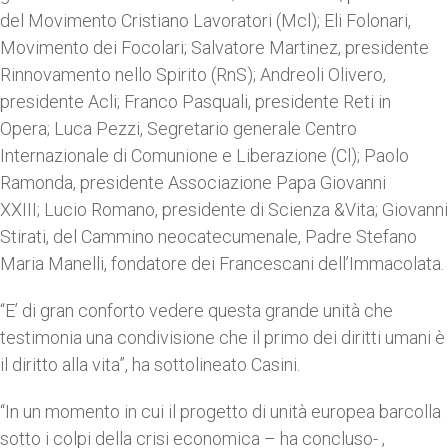
del Movimento Cristiano Lavoratori (Mcl); Eli Folonari,
Movimento dei Focolari; Salvatore Martinez, presidente
Rinnovamento nello Spirito (RnS); Andreoli Olivero,
presidente Acli; Franco Pasquali, presidente Reti in
Opera; Luca Pezzi, Segretario generale Centro
Internazionale di Comunione e Liberazione (Cl); Paolo
Ramonda, presidente Associazione Papa Giovanni
XXIII; Lucio Romano, presidente di Scienza &Vita; Giovanni
Stirati, del Cammino neocatecumenale, Padre Stefano
Maria Manelli, fondatore dei Francescani dell’Immacolata.
“E’ di gran conforto vedere questa grande unità che
testimonia una condivisione che il primo dei diritti umani è
il diritto alla vita”, ha sottolineato Casini.
“In un momento in cui il progetto di unità europea barcolla
sotto i colpi della crisi economica – ha concluso- ,