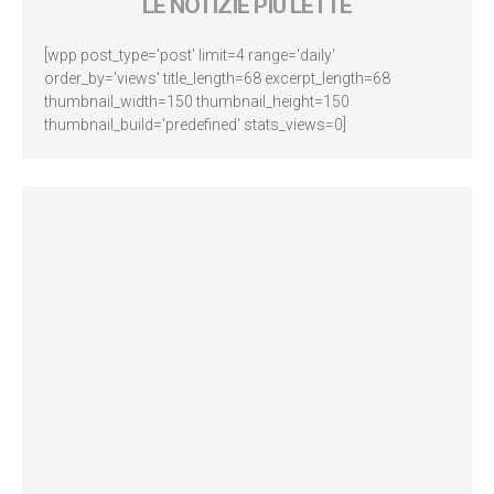
LE NOTIZIE PIÙ LETTE
[wpp post_type='post' limit=4 range='daily'
order_by='views' title_length=68 excerpt_length=68
thumbnail_width=150 thumbnail_height=150
thumbnail_build='predefined' stats_views=0]