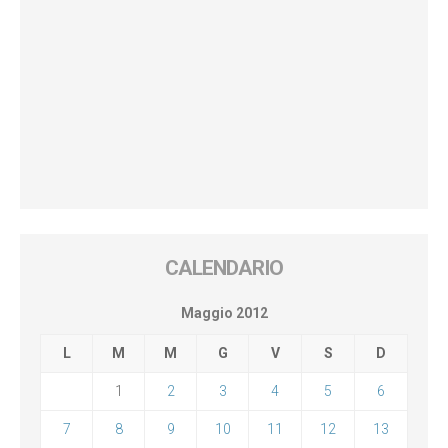
CALENDARIO
Maggio 2012
L
M
M
G
V
S
D
1
2
3
4
5
6
7
8
9
10
11
12
13