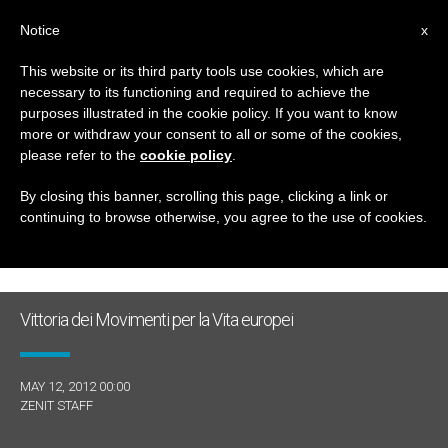
IT
Notice
x
This website or its third party tools use cookies, which are
necessary to its functioning and required to achieve the
GIORNO
purposes illustrated in the cookie policy. If you want to know
Maggio 12th, 2012
more or withdraw your consent to all or some of the cookies,
please refer to the
cookie policy
.
By closing this banner, scrolling this page, clicking a link or
continuing to browse otherwise, you agree to the use of cookies.
ULTIME NOTIZIE
Vittoria dei Movimenti per la Vita europei
MAY 12, 2012 00:00
ZENIT STAFF