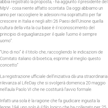
abbia registrato la proposta, - ha aggiunto il presidente del
MpV - cosa niente affatto scontata. Da oggi abbiamo un
anno per raccogliere le adesioni ma soprattutto per far
crescere in Italia e negli altri 26 Paesi dell’Unione quella
cultura della vita la cui base è il riconoscimento del
principio di eguaglianza per il quale l’uomo è sempre
uomo”.
“Uno di noi” è il titolo che, raccogliendo le indicazioni de
Comitato italiano di bioetica, esprime al meglio questo
concetto”
La registrazione ufficiale dell’iniziativa dà una straordinaria
rilevanza al LifeDay che si svolgerà domenica 20 maggio
nell’aula Paolo VI che ne costituirà l’avvio formale.
Infatti una sola è la ragione che fa giudicare ingiusta la
legge 194; uno solo è il filo logico che ha collegato per 25