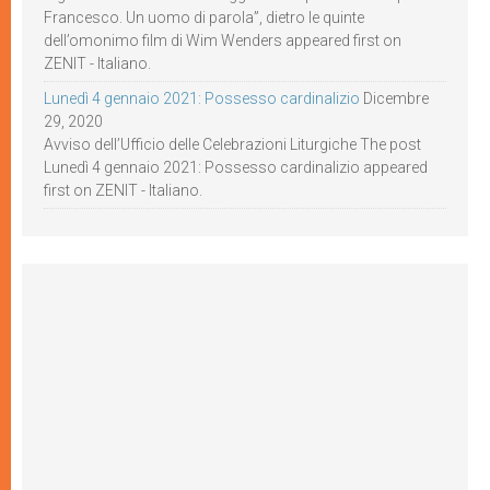
Francesco. Un uomo di parola”, dietro le quinte
dell’omonimo film di Wim Wenders appeared first on
ZENIT - Italiano.
Lunedì 4 gennaio 2021: Possesso cardinalizio
Dicembre
29, 2020
Avviso dell’Ufficio delle Celebrazioni Liturgiche The post
Lunedì 4 gennaio 2021: Possesso cardinalizio appeared
first on ZENIT - Italiano.