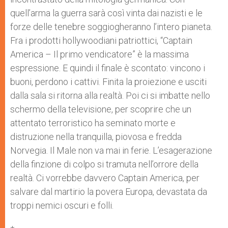
quell’arma la guerra sarà così vinta dai nazisti e le
forze delle tenebre soggiogheranno l’intero pianeta.
Fra i prodotti hollywoodiani patriottici, “Captain
America – Il primo vendicatore” è la massima
espressione. E quindi il finale è scontato: vincono i
buoni, perdono i cattivi. Finita la proiezione e usciti
dalla sala si ritorna alla realtà. Poi ci si imbatte nello
schermo della televisione, per scoprire che un
attentato terroristico ha seminato morte e
distruzione nella tranquilla, piovosa e fredda
Norvegia. Il Male non va mai in ferie. L’esagerazione
della finzione di colpo si tramuta nell’orrore della
realtà. Ci vorrebbe davvero Captain America, per
salvare dal martirio la povera Europa, devastata da
troppi nemici oscuri e folli.