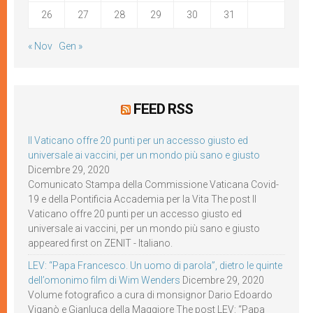
26
27
28
29
30
31
« Nov
Gen »
FEED RSS
Il Vaticano offre 20 punti per un accesso giusto ed
universale ai vaccini, per un mondo più sano e giusto
Dicembre 29, 2020
Comunicato Stampa della Commissione Vaticana Covid-
19 e della Pontificia Accademia per la Vita The post Il
Vaticano offre 20 punti per un accesso giusto ed
universale ai vaccini, per un mondo più sano e giusto
appeared first on ZENIT - Italiano.
LEV: “Papa Francesco. Un uomo di parola”, dietro le quinte
dell’omonimo film di Wim Wenders
Dicembre 29, 2020
Volume fotografico a cura di monsignor Dario Edoardo
Viganò e Gianluca della Maggiore The post LEV: “Papa