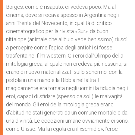
Borges, come è risaputo, ci vedeva poco. Ma al
cinema, dove si recava spesso in Argentina negli
anni Trenta del Novecento, in qualità di critico
cinematografico per la rivista «Sur», da buon
nittalope (animale che al buio vede benissimo) riuscì
a percepire come l’epica degli antichi si fosse
trasferita nei film western. Gli eroi dall’Olimpo della
mitologia greca, al quale non credeva più nessuno, si
erano di nuovo materializzati sullo schermo, con la
pistola in una mano e la Bibbia nell’altra. E
magicamente era tornata negli uomini la fiducia negli
eroi, capaci di sfidare (spesso da soli) le malvagità
del mondo. Gli eroi della mitologia greca erano
d’abitudine stati generati da un comune mortale e da
una divinità. Le eccezioni umane ovviamente ci sono,
come Ulisse. Ma la regola era il «semidio», l’eroe