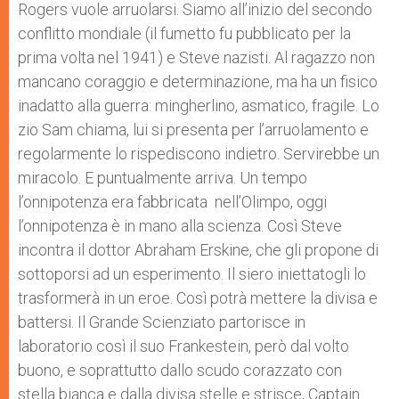
Rogers vuole arruolarsi. Siamo all’inizio del secondo
conflitto mondiale (il fumetto fu pubblicato per la
prima volta nel 1941) e Steve nazisti. Al ragazzo non
mancano coraggio e determinazione, ma ha un fisico
inadatto alla guerra: mingherlino, asmatico, fragile. Lo
zio Sam chiama, lui si presenta per l’arruolamento e
regolarmente lo rispediscono indietro. Servirebbe un
miracolo. E puntualmente arriva. Un tempo
l’onnipotenza era fabbricata nell’Olimpo, oggi
l’onnipotenza è in mano alla scienza. Così Steve
incontra il dottor Abraham Erskine, che gli propone di
sottoporsi ad un esperimento. Il siero iniettatogli lo
trasformerà in un eroe. Così potrà mettere la divisa e
battersi. Il Grande Scienziato partorisce in
laboratorio così il suo Frankestein, però dal volto
buono, e soprattutto dallo scudo corazzato con
stella bianca e dalla divisa stelle e strisce, Captain