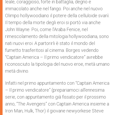
leale, coraggioso, forte in battaglia, degno e
immacolato anche nel fango. Poi anche nel nuovo
Olimpo hollywoodiano il potere della celluloide svanì.
Il tempo della morte degli eroi si portò via anche
John Wayne. Poi, come l’Araba Fenice, nel
rimescolamento della mitologia hollywoodiana, sono
nati nuovi eroi. A partorirli è stato il mondo del
fumetto trasferitosi al cinema. Borges vedendo
“Captain America – Il primo vendicatore” avrebbe
riconosciuto la tipologia del nuovo eroe, metà umano
metà divino.
Infatti nel primo appuntamento con “Captain America
– Il primo vendicatore” (prepariamoci all’ennesima
serie, con appuntamento già fissato per il prossimo
anno, “The Avengers” con Captain America insieme a
Iron Man, Hulk, Thor) il giovane newyorkese Steve