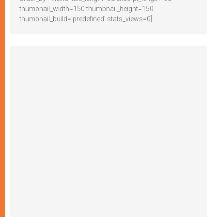
thumbnail_width=150 thumbnail_height=150
thumbnail_build='predefined' stats_views=0]