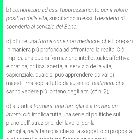
b)
comunicare ad essi l’apprezzamento per il valore
positivo della vita
, suscitando in essi il
desiderio di
spenderla al servizio del Bene
;
c) offrire una
formazione non mediocre
, che li prepari
in maniera più profonda ad affrontare la realtà. Ciò
implica una buona formazione intellettuale, affettiva
e pratica, critica, aperta, al servizio della vita,
sapienziale, quale si può apprendere da validi
maestri ma soprattutto da autentici
testimoni
che
sanno vedere più lontano degli altri (cf n. 2);
d) aiutarli a
formarsi una famiglia
e a
trovare un
lavoro
: ciò implica tutta una serie di politiche sul
piano dell’istruzione, del lavoro,
per
la
famiglia,
della
famiglia che si fa soggetto di proposta