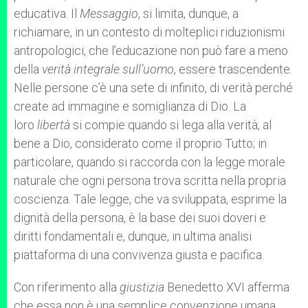
educativa. Il
Messaggio
, si limita, dunque, a
richiamare, in un contesto di molteplici riduzionismi
antropologici, che l’educazione non può fare a meno
della
verità integrale sull’uomo
, essere trascendente.
Nelle persone c’è una sete di infinito, di verità perché
create ad immagine e somiglianza di Dio. La
loro
libertà
si compie quando si lega alla verità, al
bene a Dio, considerato come il proprio Tutto; in
particolare, quando si raccorda con la legge morale
naturale che ogni persona trova scritta nella propria
coscienza. Tale legge, che va sviluppata, esprime la
dignità della persona, è la base dei suoi doveri e
diritti fondamentali e, dunque, in ultima analisi
piattaforma di una convivenza giusta e pacifica.
Con riferimento alla
giustizia
Benedetto XVI afferma
che essa non è una semplice convenzione umana.