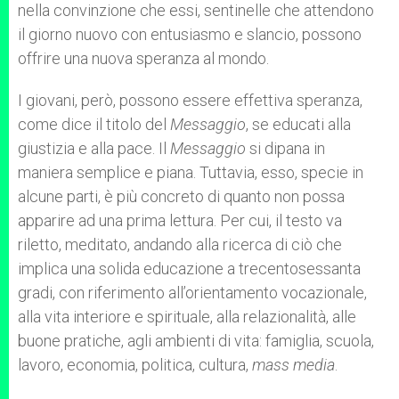
nella convinzione che essi, sentinelle che attendono
il giorno nuovo con entusiasmo e slancio, possono
offrire una nuova speranza al mondo.
I giovani, però, possono essere effettiva speranza,
come dice il titolo del
Messaggio
, se educati alla
giustizia e alla pace. Il
Messaggio
si dipana in
maniera semplice e piana. Tuttavia, esso, specie in
alcune parti, è più concreto di quanto non possa
apparire ad una prima lettura. Per cui, il testo va
riletto, meditato, andando alla ricerca di ciò che
implica una solida educazione a trecentosessanta
gradi, con riferimento all’orientamento vocazionale,
alla vita interiore e spirituale, alla relazionalità, alle
buone pratiche, agli ambienti di vita: famiglia, scuola,
lavoro, economia, politica, cultura,
mass media
.