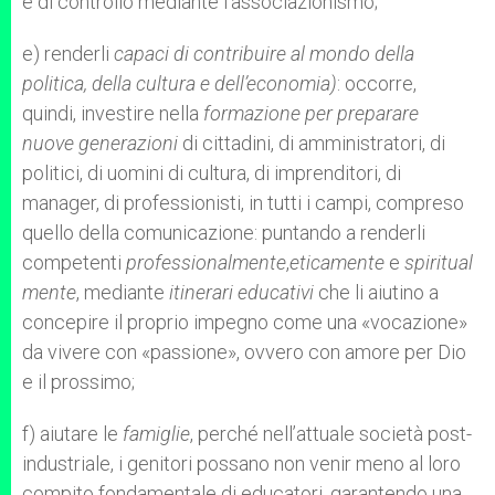
e di controllo mediante l’associazionismo;
e) renderli
capaci di contribuire al mondo della
politica, della cultura e dell’economia)
: occorre,
quindi, investire nella
formazione per preparare
nuove
generazioni
di cittadini, di amministratori, di
politici, di uomini di cultura, di imprenditori, di
manager, di professionisti, in tutti i campi, compreso
quello della comunicazione: puntando a renderli
competenti
professionalmente
,
eticamente
e
spiritual
mente
, mediante
itinerari educativi
che li aiutino a
concepire il proprio impegno come una «vocazione»
da vivere con «passione», ovvero con amore per Dio
e il prossimo;
f) aiutare le
famiglie
, perché nell’attuale società post-
industriale, i genitori possano non venir meno al loro
compito fondamentale di educatori, garantendo una