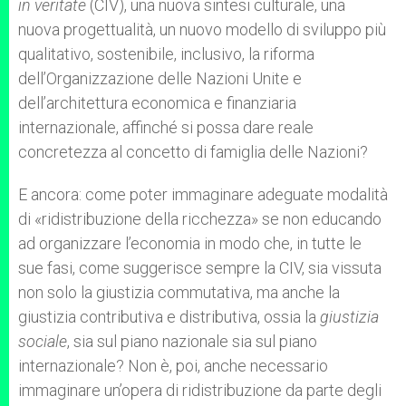
in veritate
(CIV), una nuova sintesi culturale, una
nuova progettualità, un nuovo modello di sviluppo più
qualitativo, sostenibile, inclusivo, la riforma
dell’Organizzazione delle Nazioni Unite e
dell’architettura economica e finanziaria
internazionale, affinché si possa dare reale
concretezza al concetto di famiglia delle Nazioni?
E ancora: come poter immaginare adeguate modalità
di «ridistribuzione della ricchezza» se non educando
ad organizzare l’economia in modo che, in tutte le
sue fasi, come suggerisce sempre la CIV, sia vissuta
non solo la giustizia commutativa, ma anche la
giustizia contributiva e distributiva, ossia la
giustizia
sociale
, sia sul piano nazionale sia sul piano
internazionale? Non è, poi, anche necessario
immaginare un’opera di ridistribuzione da parte degli