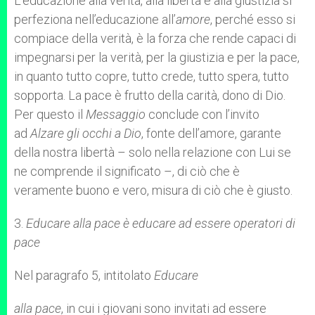
L’educazione alla verità, alla libertà e alla giustizia si
perfeziona nell’educazione all’
amore
, perché esso si
compiace della verità, è la forza che rende capaci di
impegnarsi per la verità, per la giustizia e per la pace,
in quanto tutto copre, tutto crede, tutto spera, tutto
sopporta. La pace è frutto della carità, dono di Dio.
Per questo il
Messaggio
conclude con l’invito
ad
Alzare gli occhi a Dio
, fonte dell’amore, garante
della nostra libertà – solo nella relazione con Lui se
ne comprende il significato –, di ciò che è
veramente buono e vero, misura di ciò che è giusto.
3.
Educare alla pace è educare ad essere operatori di
pace
Nel paragrafo 5, intitolato
Educare
alla pace
, in cui i giovani sono invitati ad essere