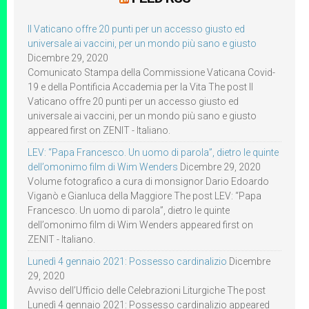
Il Vaticano offre 20 punti per un accesso giusto ed
universale ai vaccini, per un mondo più sano e giusto
Dicembre 29, 2020
Comunicato Stampa della Commissione Vaticana Covid-
19 e della Pontificia Accademia per la Vita The post Il
Vaticano offre 20 punti per un accesso giusto ed
universale ai vaccini, per un mondo più sano e giusto
appeared first on ZENIT - Italiano.
LEV: “Papa Francesco. Un uomo di parola”, dietro le quinte
dell’omonimo film di Wim Wenders
Dicembre 29, 2020
Volume fotografico a cura di monsignor Dario Edoardo
Viganò e Gianluca della Maggiore The post LEV: “Papa
Francesco. Un uomo di parola”, dietro le quinte
dell’omonimo film di Wim Wenders appeared first on
ZENIT - Italiano.
Lunedì 4 gennaio 2021: Possesso cardinalizio
Dicembre
29, 2020
Avviso dell’Ufficio delle Celebrazioni Liturgiche The post
Lunedì 4 gennaio 2021: Possesso cardinalizio appeared