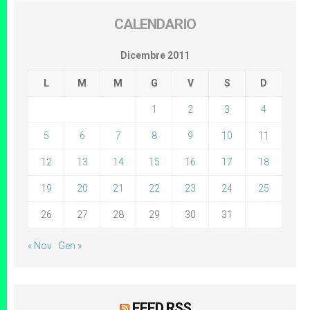
CALENDARIO
Dicembre 2011
L
M
M
G
V
S
D
1
2
3
4
5
6
7
8
9
10
11
12
13
14
15
16
17
18
19
20
21
22
23
24
25
26
27
28
29
30
31
« Nov
Gen »
FEED RSS