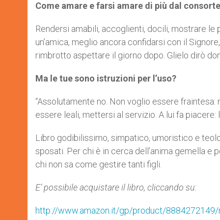
Come amare e farsi amare di più dal consort
Rendersi amabili, accoglienti, docili, mostrare le 
un’amica, meglio ancora confidarsi con il Signore,
rimbrotto aspettare il giorno dopo. Glielo dirò do
Ma le tue sono istruzioni per l’uso?
“Assolutamente no. Non voglio essere fraintesa: 
essere leali, mettersi al servizio. A lui fa piacere: 
Libro godibilissimo, simpatico, umoristico e teol
sposati. Per chi è in cerca dell’anima gemella e p
chi non sa come gestire tanti figli.
E’ possibile acquistare il libro, cliccando su:
http://www.amazon.it/gp/product/8884272149/re