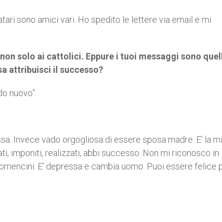
tari sono amici vari. Ho spedito le lettere via email e mi
non solo ai cattolici. Eppure i tuoi messaggi sono quell
a attribuisci il successo?
do nuovo”.
sa. Invece vado orgogliosa di essere sposa madre. E’ la m
ti, imponiti, realizzati, abbi successo. Non mi riconosco in
 Comencini. E’ depressa e cambia uomo. Puoi essere felice 