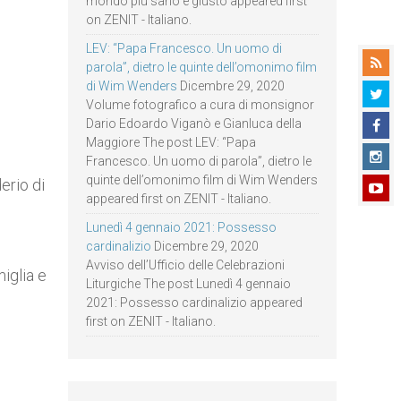
mondo più sano e giusto appeared first
on ZENIT - Italiano.
LEV: “Papa Francesco. Un uomo di
parola”, dietro le quinte dell’omonimo film
di Wim Wenders
Dicembre 29, 2020
Volume fotografico a cura di monsignor
Dario Edoardo Viganò e Gianluca della
Maggiore The post LEV: “Papa
Francesco. Un uomo di parola”, dietro le
quinte dell’omonimo film di Wim Wenders
erio di
appeared first on ZENIT - Italiano.
Lunedì 4 gennaio 2021: Possesso
cardinalizio
Dicembre 29, 2020
Avviso dell’Ufficio delle Celebrazioni
iglia e
Liturgiche The post Lunedì 4 gennaio
2021: Possesso cardinalizio appeared
first on ZENIT - Italiano.