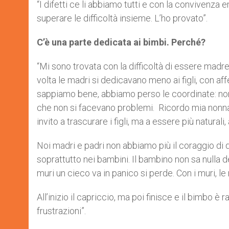
“I difetti ce li abbiamo tutti e con la convivenza e
superare le difficoltà insieme. L’ho provato”.
C’è una parte dedicata ai bimbi. Perché?
“Mi sono trovata con la difficoltà di essere madre
volta le madri si dedicavano meno ai figli, con af
sappiamo bene, abbiamo perso le coordinate: no
che non si facevano problemi. Ricordo mia nonna 
invito a trascurare i figli, ma a essere più naturali,
Noi madri e padri non abbiamo più il coraggio di da
soprattutto nei bambini. Il bambino non sa nulla
muri un cieco va in panico si perde. Con i muri, le 
All’inizio il capriccio, ma poi finisce e il bimbo 
frustrazioni”.