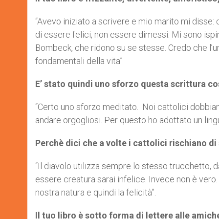
“Avevo iniziato a scrivere e mio marito mi disse:
di essere felici, non essere dimessi. Mi sono isp
Bombeck, che ridono su se stesse. Credo che l’u
fondamentali della vita”
E’ stato quindi uno sforzo questa scrittura co
“Certo uno sforzo meditato. Noi cattolici dobbiam
andare orgogliosi. Per questo ho adottato un lin
Perchè dici che a volte i cattolici rischiano 
“Il diavolo utilizza sempre lo stesso trucchetto, d
essere creatura sarai infelice. Invece non è vero.
nostra natura e quindi la felicità”.
Il tuo libro è sotto forma di lettere alle amich