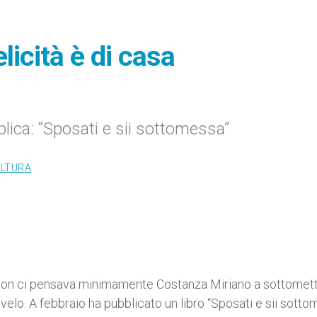
licità è di casa
bblica: “Sposati e sii sottomessa”
ULTURA
 Non ci pensava minimamente Costanza Miriano a sottomett
 velo. A febbraio ha pubblicato un libro “Sposati e sii sotto