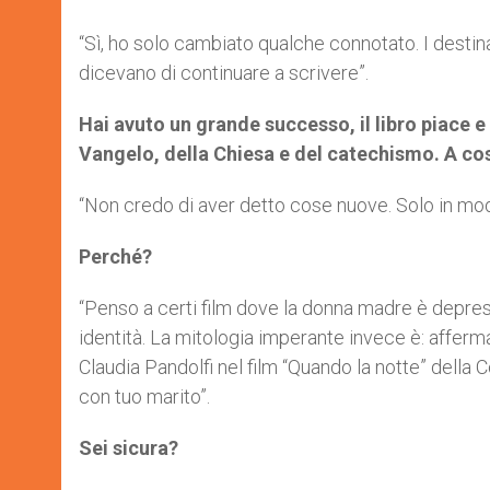
“Sì, ho solo cambiato qualche connotato. I destina
dicevano di continuare a scrivere”.
Hai avuto un grande successo, il libro piace e 
Vangelo, della Chiesa e del catechismo. A cos
“Non credo di aver detto cose nuove. Solo in mo
Perché?
“Penso a certi film dove la donna madre è depres
identità. La mitologia imperante invece è: afferma
Claudia Pandolfi nel film “Quando la notte” della
con tuo marito”.
Sei sicura?