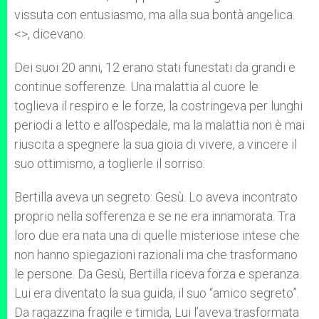
vissuta con entusiasmo, ma alla sua bontà angelica.
<
>, dicevano.
Dei suoi 20 anni, 12 erano stati funestati da grandi e
continue sofferenze. Una malattia al cuore le
toglieva il respiro e le forze, la costringeva per lunghi
periodi a letto e all’ospedale, ma la malattia non è mai
riuscita a spegnere la sua gioia di vivere, a vincere il
suo ottimismo, a toglierle il sorriso.
Bertilla aveva un segreto: Gesù. Lo aveva incontrato
proprio nella sofferenza e se ne era innamorata. Tra
loro due era nata una di quelle misteriose intese che
non hanno spiegazioni razionali ma che trasformano
le persone. Da Gesù, Bertilla riceva forza e speranza.
Lui era diventato la sua guida, il suo “amico segreto”.
Da ragazzina fragile e timida, Lui l’aveva trasformata