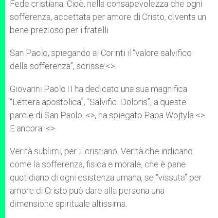
Fede cristiana. Cioè, nella consapevolezza che ogni
sofferenza, accettata per amore di Cristo, diventa un
bene prezioso per i fratelli.
San Paolo, spiegando ai Corinti il “valore salvifico
della sofferenza”, scrisse:<
>.
Giovanni Paolo II ha dedicato una sua magnifica
“Lettera apostolica”, “Salvifici Doloris”, a queste
parole di San Paolo. <
>, ha spiegato Papa Wojtyla <
>.
E ancora: <
>.
Verità sublimi, per il cristiano. Verità che indicano
come la sofferenza, fisica e morale, che è pane
quotidiano di ogni esistenza umana, se “vissuta” per
amore di Cristo può dare alla persona una
dimensione spirituale altissima.