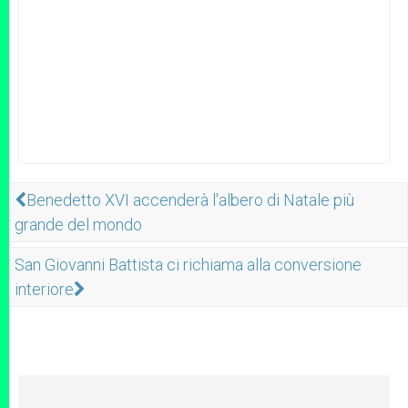
Benedetto XVI accenderà l'albero di Natale più
grande del mondo
San Giovanni Battista ci richiama alla conversione
interiore