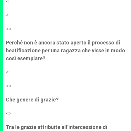
<
<
<
>.
Perché non è ancora stato aperto il processo di
beatificazione per una ragazza che visse in modo
così esemplare?
<
<
>.
Che genere di grazie?
<
>.
Tra le grazie attribuite all’intercessione di