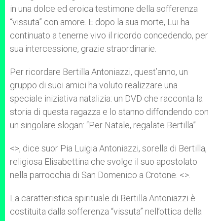
in una dolce ed eroica testimone della sofferenza
“vissuta” con amore. E dopo la sua morte, Lui ha
continuato a tenerne vivo il ricordo concedendo, per
sua intercessione, grazie straordinarie.
Per ricordare Bertilla Antoniazzi, quest’anno, un
gruppo di suoi amici ha voluto realizzare una
speciale iniziativa natalizia: un DVD che racconta la
storia di questa ragazza e lo stanno diffondendo con
un singolare slogan: “Per Natale, regalate Bertilla”.
<
>, dice suor Pia Luigia Antoniazzi, sorella di Bertilla,
religiosa Elisabettina che svolge il suo apostolato
nella parrocchia di San Domenico a Crotone. <
>.
La caratteristica spirituale di Bertilla Antoniazzi è
costituita dalla sofferenza “vissuta” nell’ottica della