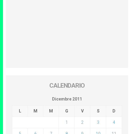
CALENDARIO
Dicembre 2011
L
M
M
G
V
S
D
1
2
3
4
5
6
7
8
9
10
11