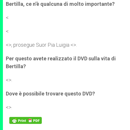
Bertilla, ce n’è qualcuna di molto importante?
<
<
<
>, prosegue Suor Pia Luigia <
>.
Per questo avete realizzato il DVD sulla vita di
Bertilla?
<
>.
Dove è possibile trovare questo DVD?
<
>.