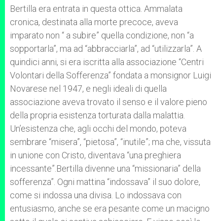
Bertilla era entrata in questa ottica. Ammalata
cronica, destinata alla morte precoce, aveva
imparato non “ a subire” quella condizione, non “a
sopportarla”, ma ad “abbracciarla”, ad “utilizzarla”. A
quindici anni, si era iscritta alla associazione “Centri
Volontari della Sofferenza” fondata a monsignor Luigi
Novarese nel 1947, e negli ideali di quella
associazione aveva trovato il senso e il valore pieno
della propria esistenza torturata dalla malattia.
Un’esistenza che, agli occhi del mondo, poteva
sembrare “misera”, “pietosa”, “inutile”; ma che, vissuta
in unione con Cristo, diventava “una preghiera
incessante”.Bertilla divenne una “missionaria” della
sofferenza”. Ogni mattina “indossava” il suo dolore,
come si indossa una divisa. Lo indossava con
entusiasmo, anche se era pesante come un macigno