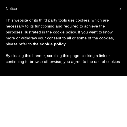
IT
Notice
x
This website or its third party tools use cookies, which are
necessary to its functioning and required to achieve the
purposes illustrated in the cookie policy. If you want to know
more or withdraw your consent to all or some of the cookies,
please refer to the
cookie policy
.
By closing this banner, scrolling this page, clicking a link or
continuing to browse otherwise, you agree to the use of cookies.