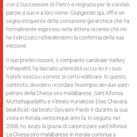
con il Successore di Pietro e ringrazio per le cordiali
parole a suo e a loro nome. Giungendo qui, offre un
segno eloquente della comunione gerarchica che ha
formalmente espresso nella lettera recente che mi
ha indirizzato richiedendomi la conferma della sua
elezione.
Il suo predecessore, il compianto cardinale Varkey
Vithayathil, ha lasciato un’eredità su cui lei e i suoi
fratelli Vescovi vorrete di certo edificare. In questo
contesto, desidero ricordare l’esempio dei due santi
patroni della Chiesa siro-malabarese, Sant’Alfonsa
Muttathupadathu e il beato Kuriakose Elias Chavara,
beatificati dal beato Giovanni Paolo II durante la sua
visita in Kerala venticinque anni fa. In seguito, nel
2008, ho avuto la grazia di canonizzare sant’Alfonsa.
La Chiesa siro-malabarese in Kerala continua a