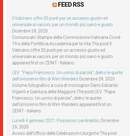
FEED RSS
Il Vaticano offre 20 punti per un accesso giusto ed
universale ai vaccini, per un mondo più sano e giusto
Dicembre 29, 2020
Comunicato Stampa della Commissione Vaticana Covid-
19 e della Pontificia Accademia per la Vita The post Il
Vaticano offre 20 punti per un accesso giusto ed
universale ai vaccini, per un mondo più sano e giusto
appeared first on ZENIT - Italiano.
LEV: “Papa Francesco. Un uomo di parola”, dietro le quinte
dell’omonimo film di Wim Wenders
Dicembre 29, 2020
Volume fotografico a cura di monsignor Dario Edoardo
Viganò e Gianluca della Maggiore The post LEV: “Papa
Francesco. Un uomo di parola”, dietro le quinte
dell’omonimo film di Wim Wenders appeared first on
ZENIT - Italiano.
Lunedì 4 gennaio 2021: Possesso cardinalizio
Dicembre
29, 2020
Avviso dell’Ufficio delle Celebrazioni Liturgiche The post