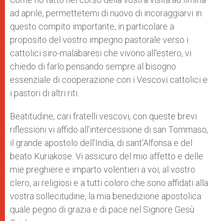
ad aprile, permettetemi di nuovo di incoraggiarvi in
questo compito importante, in particolare a
proposito del vostro impegno pastorale verso i
cattolici siro-malabaresi che vivono all’estero, vi
chiedo di farlo pensando sempre al bisogno
essenziale di cooperazione con i Vescovi cattolici e
i pastori di altri riti.
Beatitudine, cari fratelli vescovi, con queste brevi
riflessioni vi affido all’intercessione di san Tommaso,
il grande apostolo dell’India, di sant’Alfonsa e del
beato Kuriakose. Vi assicuro del mio affetto e delle
mie preghiere e imparto volentieri a voi, al vostro
clero, ai religiosi e a tutti coloro che sono affidati alla
vostra sollecitudine, la mia benedizione apostolica
quale pegno di grazia e di pace nel Signore Gesù