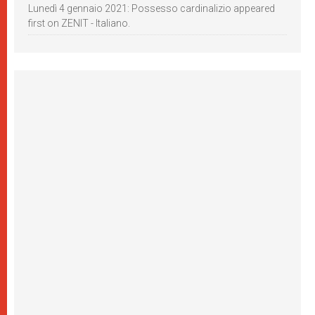
Lunedì 4 gennaio 2021: Possesso cardinalizio appeared
first on ZENIT - Italiano.