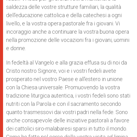
saldezza delle vostre strutture familiari, la qualità
dell’educazione cattolica e della catechesi a ogni
livello, e la vostra opera pastorale fra i giovani. Vi
incoraggio anche a continuare la vostra buona opera
nella promozione delle vocazioni fra i giovani, uomini
e donne.
In fedeltà al Vangelo e alla grazia effusa su di noi da
Cristo nostro Signore, voi e i vostri fedeli avete
prosperato nel vostro Paese e all’estero in unione
con la Chiesa universale. Promuovendo la vostra
tradizione liturgica autentica, i vostri fedeli sono stati
nutriti con la Parola e con il sacramento secondo
quanto trasmessovi dai vostri padri nella fede. Sono
anche consapevole delle iniziative pastorali a favore
dei cattolici siro-malabaresi sparsi in tutto il mondo.
Come ho fatto nel corso della vostra visita
ad limina