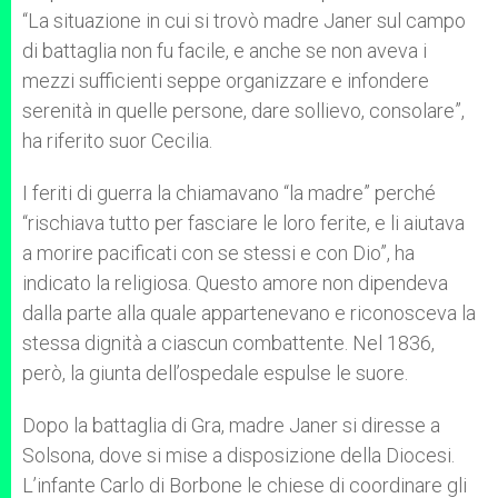
“La situazione in cui si trovò madre Janer sul campo
di battaglia non fu facile, e anche se non aveva i
mezzi sufficienti seppe organizzare e infondere
serenità in quelle persone, dare sollievo, consolare”,
ha riferito suor Cecilia.
I feriti di guerra la chiamavano “la madre” perché
“rischiava tutto per fasciare le loro ferite, e li aiutava
a morire pacificati con se stessi e con Dio”, ha
indicato la religiosa. Questo amore non dipendeva
dalla parte alla quale appartenevano e riconosceva la
stessa dignità a ciascun combattente. Nel 1836,
però, la giunta dell’ospedale espulse le suore.
Dopo la battaglia di Gra, madre Janer si diresse a
Solsona, dove si mise a disposizione della Diocesi.
L’infante Carlo di Borbone le chiese di coordinare gli