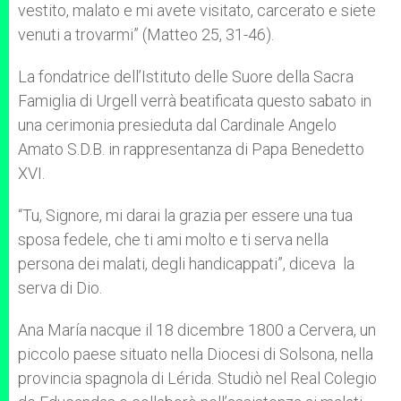
vestito, malato e mi avete visitato, carcerato e siete
venuti a trovarmi” (Matteo 25, 31-46).
La fondatrice dell’Istituto delle Suore della Sacra
Famiglia di Urgell verrà beatificata questo sabato in
una cerimonia presieduta dal Cardinale Angelo
Amato S.D.B. in rappresentanza di Papa Benedetto
XVI.
“Tu, Signore, mi darai la grazia per essere una tua
sposa fedele, che ti ami molto e ti serva nella
persona dei malati, degli handicappati”, diceva la
serva di Dio.
Ana María nacque il 18 dicembre 1800 a Cervera, un
piccolo paese situato nella Diocesi di Solsona, nella
provincia spagnola di Lérida. Studiò nel Real Colegio