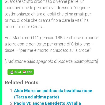
Guardare Cristo crocifisso divenne per lei un
incentivo che le permetteva di essere “segno e
testimonianza chiara di colui che ci ha amati per
primo, di colui che ci ama fino a dare la vita”, ha
ricordato suor Cecilia.
Ana María morì l’11 gennaio 1885 e chiese di morire
a terra come penitente per amore di Cristo, che –
disse – “per me è morto inchiodato sulla croce”.
[Traduzione dallo spagnolo di Roberta Sciamplicotti]
Related Posts:
Aldo Moro: un politico da beatificazione
(Terza ed ultima parte)
Paolo VI: anche Benedetto XVI alla