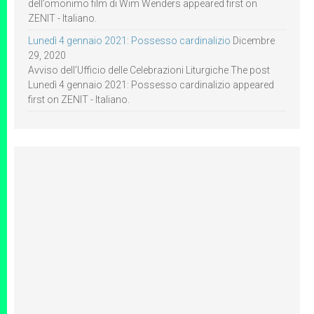
dell’omonimo film di Wim Wenders appeared first on
ZENIT - Italiano.
Lunedì 4 gennaio 2021: Possesso cardinalizio
Dicembre
29, 2020
Avviso dell’Ufficio delle Celebrazioni Liturgiche The post
Lunedì 4 gennaio 2021: Possesso cardinalizio appeared
first on ZENIT - Italiano.