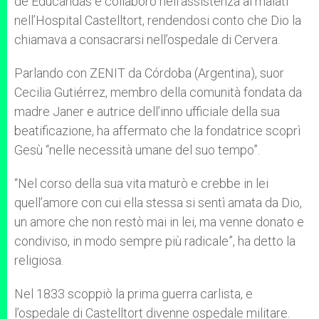
de Educandas e collaborò nell’assistenza ai malati
nell’Hospital Castelltort, rendendosi conto che Dio la
chiamava a consacrarsi nell’ospedale di Cervera.
Parlando con ZENIT da Córdoba (Argentina), suor
Cecilia Gutiérrez, membro della comunità fondata da
madre Janer e autrice dell’inno ufficiale della sua
beatificazione, ha affermato che la fondatrice scoprì
Gesù “nelle necessità umane del suo tempo”.
“Nel corso della sua vita maturò e crebbe in lei
quell’amore con cui ella stessa si sentì amata da Dio,
un amore che non restò mai in lei, ma venne donato e
condiviso, in modo sempre più radicale”, ha detto la
religiosa.
Nel 1833 scoppiò la prima guerra carlista, e
l’ospedale di Castelltort divenne ospedale militare.