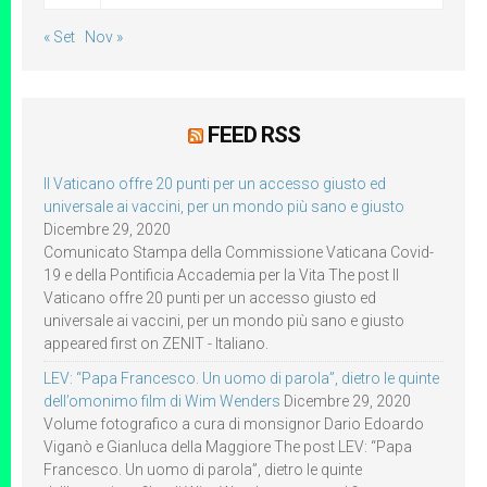
« Set
Nov »
FEED RSS
Il Vaticano offre 20 punti per un accesso giusto ed
universale ai vaccini, per un mondo più sano e giusto
Dicembre 29, 2020
Comunicato Stampa della Commissione Vaticana Covid-
19 e della Pontificia Accademia per la Vita The post Il
Vaticano offre 20 punti per un accesso giusto ed
universale ai vaccini, per un mondo più sano e giusto
appeared first on ZENIT - Italiano.
LEV: “Papa Francesco. Un uomo di parola”, dietro le quinte
dell’omonimo film di Wim Wenders
Dicembre 29, 2020
Volume fotografico a cura di monsignor Dario Edoardo
Viganò e Gianluca della Maggiore The post LEV: “Papa
Francesco. Un uomo di parola”, dietro le quinte