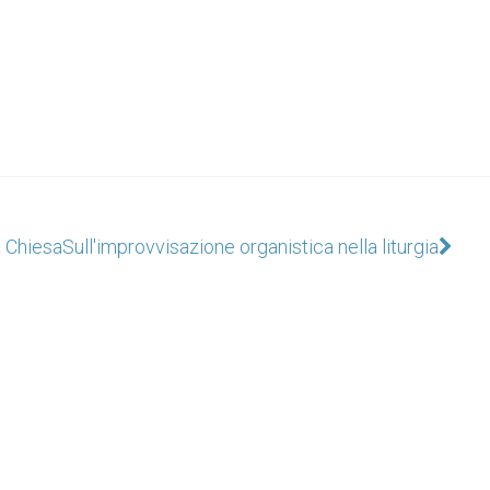
a Chiesa
Sull'improvvisazione organistica nella liturgia