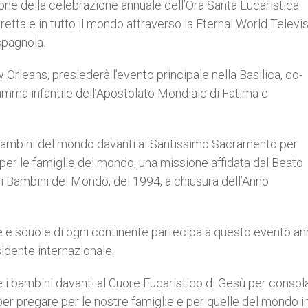
ione della celebrazione annuale dell’Ora Santa Eucaristica
etta e in tutto il mondo attraverso la Eternal World Televi
spagnola.
leans, presiederà l’evento principale nella Basilica, co-
ramma infantile dell’Apostolato Mondiale di Fatima e
i bambini del mondo davanti al Santissimo Sacramento per
per le famiglie del mondo, una missione affidata dal Beato
 i Bambini del Mondo, del 1994, a chiusura dell’Anno
 e scuole di ogni continente partecipa a questo evento an
idente internazionale.
 i bambini davanti al Cuore Eucaristico di Gesù per consola
er pregare per le nostre famiglie e per quelle del mondo in