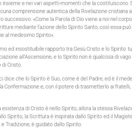
 insieme e nei vari aspetti-momenti che la costituiscono. 
è alcuna comprensione autentica della Rivelazione cristiana al
ero successivo: «Come la Parola di Dio viene a noi nel corpo
ritture mediante l’azione dello Spirito Santo, così essa può
e al medesimo Spirito».
mo ed insostituibile rapporto tra Gesù Cristo e lo Spirito: tu
nciazione all’Ascensione, e lo Spirito non è qualcosa di vago 
 di Cristo.
 ci dice che lo Spirito è Suo, come è del Padre; ed è il me
a Confermazione e, con il potere di trasmetterlo ai fratelli,
 esistenza di Cristo è nello Spirito, allora la stessa Rivelaz
 Spirito, la Scrittura è inspirata dallo Spirito ed il Magiste
 Tradizione, è guidato dallo Spirito.