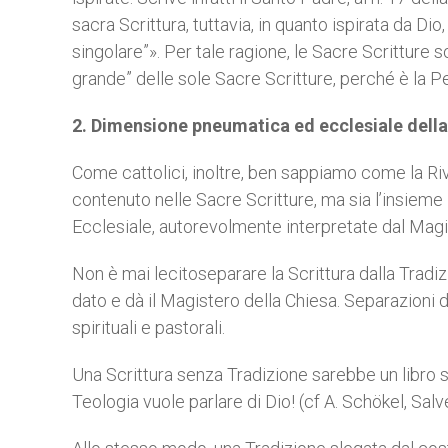
sacra Scrittura, tuttavia, in quanto ispirata da Di
singolare”». Per tale ragione, le Sacre Scritture s
grande” delle sole Sacre Scritture, perché è la P
2. Dimensione pneumatica ed ecclesiale della
Come cattolici, inoltre, ben sappiamo come la Ri
contenuto nelle Sacre Scritture, ma sia l’insieme i
Ecclesiale, autorevolmente interpretate dal Magi
Non è mai lecitoseparare la Scrittura dalla Tradiz
dato e dà il Magistero della Chiesa. Separazio
spirituali e pastorali.
Una Scrittura senza Tradizione sarebbe un libro sto
Teologia vuole parlare di Dio! (cf A. Schökel, Salv