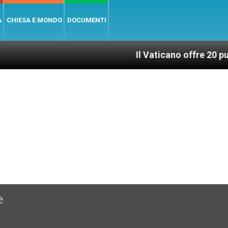
A
CHIESA E MONDO
DOCUMENTI
Il Vaticano offre 20 punti per un a
e