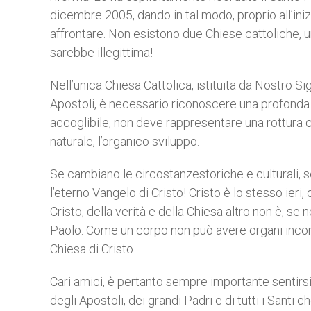
dicembre 2005, dando in tal modo, proprio all’ini
affrontare. Non esistono due Chiese cattoliche, u
sarebbe illegittima!
Nell’unica Chiesa Cattolica, istituita da Nostro S
Apostoli, è necessario riconoscere una profonda u
accoglibile, non deve rappresentare una rottura c
naturale, l’organico sviluppo.
Se cambiano le circostanzestoriche e culturali, 
l’eterno Vangelo di Cristo! Cristo è lo stesso ier
Cristo, della verità e della Chiesa altro non è, se
Paolo. Come un corpo non può avere organi incomp
Chiesa di Cristo.
Cari amici, è pertanto sempre importante sentirsi 
degli Apostoli, dei grandi Padri e di tutti i Santi ch