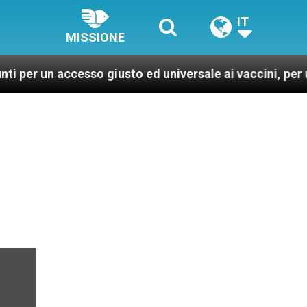
IT
MISSIONE
ccesso giusto ed universale ai vaccini, per un mondo pi