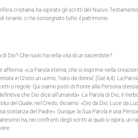
ell’era cristiana, ha ispirato gli scritti del Nuovo Testament
di Israele, ci ha consegnato tutto il patrimonio
 di Dio? Che ruolo ha nella vita di un sacerdote?
re afferma: «La Parola eterna, che si esprime nella creazio
entata in Cristo un uomo, “nato da donna” (Gal 4,4). La Parol
cetti o regole. Qui siamo posti di fronte alla Persona stessa
finitiva che Dio dice all’umanità». La Parola di Dio, il Verb
, Colui del Quale, nel Credo, diciamo: «Dio da Dio, Luce da Lu
essa sostanza del Padre». Dunque la Sua Parola è una Perso
nesimo ha, nei confronti degli scritti ai quali si ispira, un r
vere.