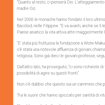
“Quanto al resto, ci penserà Dio. L’atteggiamento 
madre Oiz.
Nel 2006 le monache hanno fondato il loro ultimo
Bacólod, nelle Filippine. “E va avanti, anche se 
Paese asiatico la vita attiva attiri maggiormente l
“E’ stata più fruttuosa la fondazione a Wote-Makue
c’è stata una notevole affluenza di giovani chiam
religiosa. Sono già dieci le giovani professe, segu
Dall’altro lato, ha proseguito, “ci sono richieste 
possibilità di agire su questi fronti”.
Non c’è dubbio che questo sia un cammino che port
Tra le suore che hanno spiccato per santità di vi