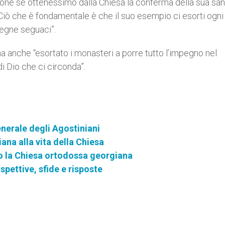
one se ottenessimo dalla Chiesa la conferma della sua sant
. “Ciò che è fondamentale è che il suo esempio ci esorti ogni
egne seguaci”.
 anche “esortato i monasteri a porre tutto l’impegno nel
i Dio che ci circonda”.
enerale degli Agostiniani
ana alla vita della Chiesa
no la Chiesa ortodossa georgiana
spettive, sfide e risposte