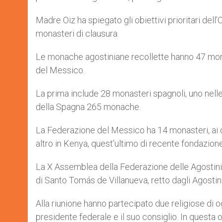
Madre Oiz ha spiegato gli obiettivi prioritari de
monasteri di clausura.
Le monache agostiniane recollette hanno 47 monas
del Messico.
La prima include 28 monasteri spagnoli, uno nelle
della Spagna 265 monache.
La Federazione del Messico ha 14 monasteri, ai qu
altro in Kenya, quest’ultimo di recente fondazione
La X Assemblea della Federazione delle Agostinian
di Santo Tomás de Villanueva, retto dagli Agostini
Alla riunione hanno partecipato due religiose di og
presidente federale e il suo consiglio. In questa 