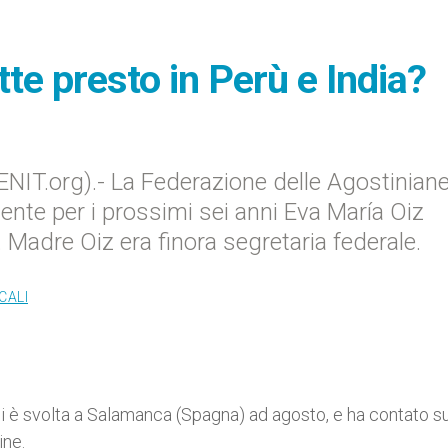
tte presto in Perù e India?
NIT.org).- La Federazione delle Agostinian
ente per i prossimi sei anni Eva María Oiz
Madre Oiz era finora segretaria federale.
CALI
 è svolta a Salamanca (Spagna) ad agosto, e ha contato su
ine.