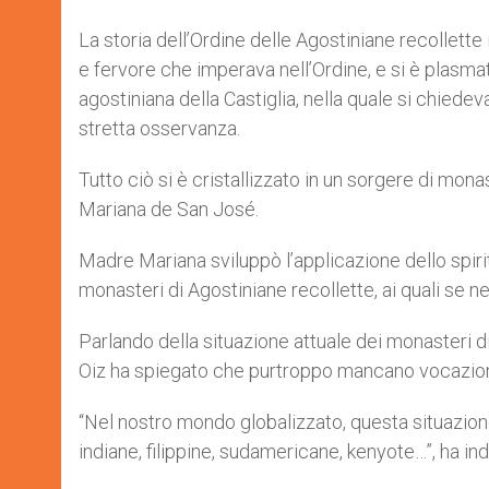
La storia dell’Ordine delle Agostiniane recollette i
e fervore che imperava nell’Ordine, e si è plasma
agostiniana della Castiglia, nella quale si chiedev
stretta osservanza.
Tutto ciò si è cristallizzato in un sorgere di mon
Mariana de San José.
Madre Mariana sviluppò l’applicazione dello spiri
monasteri di Agostiniane recollette, ai quali se n
Parlando della situazione attuale dei monasteri 
Oiz ha spiegato che purtroppo mancano vocazioni
“Nel nostro mondo globalizzato, questa situazione
indiane, filippine, sudamericane, kenyote…”, ha ind