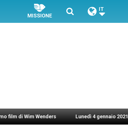
IT
MISSIONE
im Wenders
Lunedì 4 gennaio 2021: Possesso ca