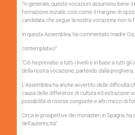
“In generale, queste vocazioni assumono bene il no
formazione iniziale, così come il margine di opzio
candidata che segue la nostra vocazione non lo f
In questa Assemblea, ha commentato madre Oiz, “i
contemplativo”.
“Ciò ha prevalso a tutti i livelli e in base a tutti 
della nostra vocazione, partendo dalla preghiera, d
L’Assemblea ha anche avvertito delle difficoltà c
causa delle differenze di cultura ed estrazione s
possibilità di risorse congiunte e altri mezzi di f
Circa le prospettive dei monasteri in Spagna, ha 
dell’autenticità”.