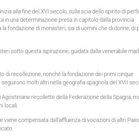
nizia alla fine del XVI secolo, sulla scia dello spirito di per
ta in una determinazione presa in capitolo dalla provincia
a la fondazione di monasteri, sia di uomini che di donne, di 
asteri sotto questa ispirazione, guidata dalla venerabile ma
to di recollezione, nonché la fondazione dei primi cinque
e seguirono molti altri nella geografia spagnola del XVII sec
di Agostiniane recollette della Federazione della Spagna, 
 locali.
 viene compensata dall’affluenza di vocazioni di altri Paes
icato.