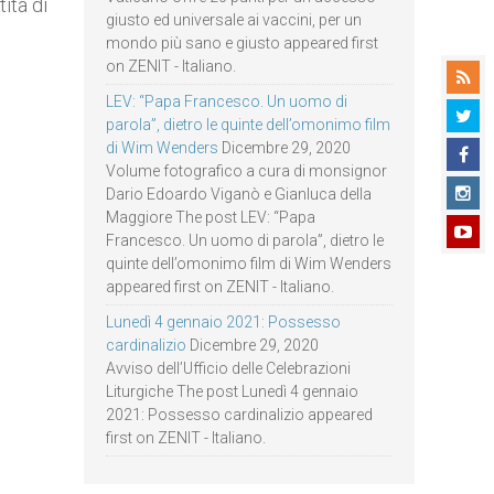
ità di
giusto ed universale ai vaccini, per un
mondo più sano e giusto appeared first
on ZENIT - Italiano.
LEV: “Papa Francesco. Un uomo di
parola”, dietro le quinte dell’omonimo film
di Wim Wenders
Dicembre 29, 2020
Volume fotografico a cura di monsignor
Dario Edoardo Viganò e Gianluca della
Maggiore The post LEV: “Papa
Francesco. Un uomo di parola”, dietro le
quinte dell’omonimo film di Wim Wenders
appeared first on ZENIT - Italiano.
Lunedì 4 gennaio 2021: Possesso
cardinalizio
Dicembre 29, 2020
Avviso dell’Ufficio delle Celebrazioni
Liturgiche The post Lunedì 4 gennaio
2021: Possesso cardinalizio appeared
first on ZENIT - Italiano.