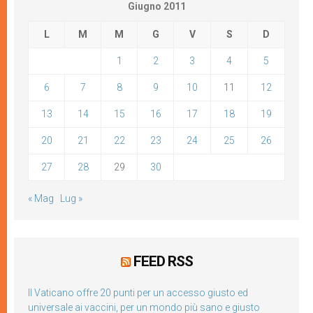
Giugno 2011
L
M
M
G
V
S
D
1
2
3
4
5
6
7
8
9
10
11
12
13
14
15
16
17
18
19
20
21
22
23
24
25
26
27
28
29
30
« Mag
Lug »
FEED RSS
Il Vaticano offre 20 punti per un accesso giusto ed
universale ai vaccini, per un mondo più sano e giusto