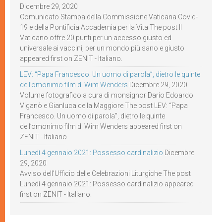
Dicembre 29, 2020
Comunicato Stampa della Commissione Vaticana Covid-
19 e della Pontificia Accademia per la Vita The post Il
Vaticano offre 20 punti per un accesso giusto ed
universale ai vaccini, per un mondo più sano e giusto
appeared first on ZENIT - Italiano.
LEV: “Papa Francesco. Un uomo di parola”, dietro le quinte
dell’omonimo film di Wim Wenders
Dicembre 29, 2020
Volume fotografico a cura di monsignor Dario Edoardo
Viganò e Gianluca della Maggiore The post LEV: “Papa
Francesco. Un uomo di parola”, dietro le quinte
dell’omonimo film di Wim Wenders appeared first on
ZENIT - Italiano.
Lunedì 4 gennaio 2021: Possesso cardinalizio
Dicembre
29, 2020
Avviso dell’Ufficio delle Celebrazioni Liturgiche The post
Lunedì 4 gennaio 2021: Possesso cardinalizio appeared
first on ZENIT - Italiano.