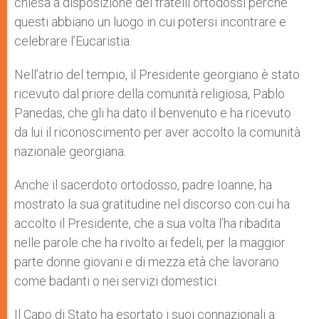
chiesa a disposizione dei fratelli ortodossi perché
questi abbiano un luogo in cui potersi incontrare e
celebrare l’Eucaristia.
Nell’atrio del tempio, il Presidente georgiano è stato
ricevuto dal priore della comunità religiosa, Pablo
Panedas, che gli ha dato il benvenuto e ha ricevuto
da lui il riconoscimento per aver accolto la comunità
nazionale georgiana.
Anche il sacerdoto ortodosso, padre Ioanne, ha
mostrato la sua gratitudine nel discorso con cui ha
accolto il Presidente, che a sua volta l’ha ribadita
nelle parole che ha rivolto ai fedeli, per la maggior
parte donne giovani e di mezza età che lavorano
come badanti o nei servizi domestici.
Il Capo di Stato ha esortato i suoi connazionali a