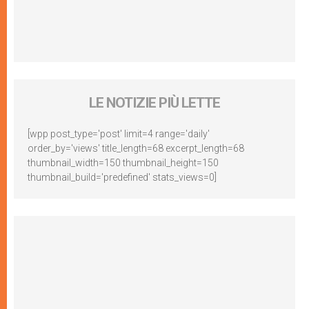
LE NOTIZIE PIÙ LETTE
[wpp post_type='post' limit=4 range='daily'
order_by='views' title_length=68 excerpt_length=68
thumbnail_width=150 thumbnail_height=150
thumbnail_build='predefined' stats_views=0]