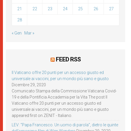
21
22
23
24
25
26
27
28
« Gen
Mar »
FEED RSS
Il Vaticano offre 20 punti per un accesso giusto ed
universale ai vaccini, per un mondo più sano e giusto
Dicembre 29, 2020
Comunicato Stampa della Commissione Vaticana Covid-
19 e della Pontificia Accademia per la Vita The post Il
Vaticano offre 20 punti per un accesso giusto ed
universale ai vaccini, per un mondo più sano e giusto
appeared first on ZENIT - Italiano.
LEV: “Papa Francesco. Un uomo di parola”, dietro le quinte