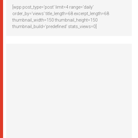
[wpp post_type='post' limit=4 range='daily'
order_by='views' title_length=68 excerpt_length=68
thumbnail_width=150 thumbnail_height=150
thumbnail_build='predefined' stats_views=0]