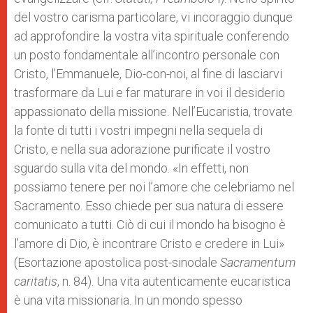
del vostro carisma particolare, vi incoraggio dunque
ad approfondire la vostra vita spirituale conferendo
un posto fondamentale all’incontro personale con
Cristo, l’Emmanuele, Dio-con-noi, al fine di lasciarvi
trasformare da Lui e far maturare in voi il desiderio
appassionato della missione. Nell’Eucaristia, trovate
la fonte di tutti i vostri impegni nella sequela di
Cristo, e nella sua adorazione purificate il vostro
sguardo sulla vita del mondo. «In effetti, non
possiamo tenere per noi l’amore che celebriamo nel
Sacramento. Esso chiede per sua natura di essere
comunicato a tutti. Ciò di cui il mondo ha bisogno è
l’amore di Dio, è incontrare Cristo e credere in Lui»
(Esortazione apostolica post-sinodale
Sacramentum
caritatis
, n. 84). Una vita autenticamente eucaristica
è una vita missionaria. In un mondo spesso