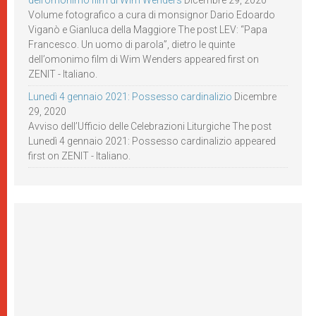
dell’omonimo film di Wim Wenders
Dicembre 29, 2020
Volume fotografico a cura di monsignor Dario Edoardo
Viganò e Gianluca della Maggiore The post LEV: “Papa
Francesco. Un uomo di parola”, dietro le quinte
dell’omonimo film di Wim Wenders appeared first on
ZENIT - Italiano.
Lunedì 4 gennaio 2021: Possesso cardinalizio
Dicembre
29, 2020
Avviso dell’Ufficio delle Celebrazioni Liturgiche The post
Lunedì 4 gennaio 2021: Possesso cardinalizio appeared
first on ZENIT - Italiano.