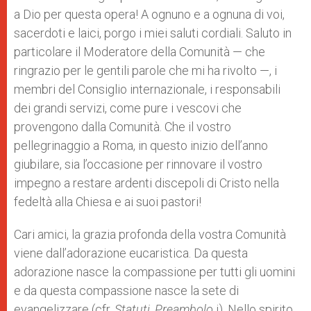
a Dio per questa opera! A ognuno e a ognuna di voi,
sacerdoti e laici, porgo i miei saluti cordiali. Saluto in
particolare il Moderatore della Comunità — che
ringrazio per le gentili parole che mi ha rivolto —, i
membri del Consiglio internazionale, i responsabili
dei grandi servizi, come pure i vescovi che
provengono dalla Comunità. Che il vostro
pellegrinaggio a Roma, in questo inizio dell’anno
giubilare, sia l’occasione per rinnovare il vostro
impegno a restare ardenti discepoli di Cristo nella
fedeltà alla Chiesa e ai suoi pastori!
Cari amici, la grazia profonda della vostra Comunità
viene dall’adorazione eucaristica. Da questa
adorazione nasce la compassione per tutti gli uomini
e da questa compassione nasce la sete di
evangelizzare (cfr.
Statuti, Preambolo
i). Nello spirito