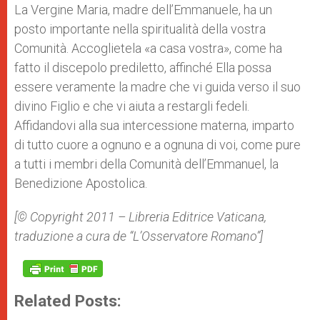
La Vergine Maria, madre dell’Emmanuele, ha un
posto importante nella spiritualità della vostra
Comunità. Accoglietela «a casa vostra», come ha
fatto il discepolo prediletto, affinché Ella possa
essere veramente la madre che vi guida verso il suo
divino Figlio e che vi aiuta a restargli fedeli.
Affidandovi alla sua intercessione materna, imparto
di tutto cuore a ognuno e a ognuna di voi, come pure
a tutti i membri della Comunità dell’Emmanuel, la
Benedizione Apostolica.
[© Copyright 2011 – Libreria Editrice Vaticana,
traduzione a cura de “L’Osservatore Romano”]
Related Posts: