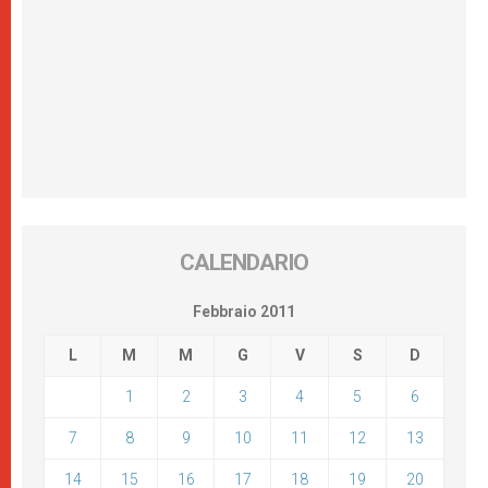
CALENDARIO
Febbraio 2011
L
M
M
G
V
S
D
1
2
3
4
5
6
7
8
9
10
11
12
13
14
15
16
17
18
19
20