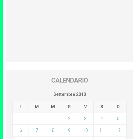
CALENDARIO
Settembre 2010
L
M
M
G
V
S
D
1
2
3
4
5
6
7
8
9
10
11
12