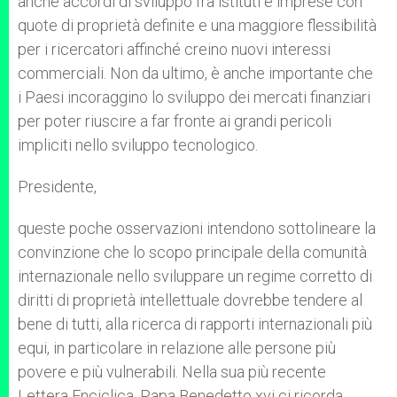
anche accordi di sviluppo fra istituti e imprese con
quote di proprietà definite e una maggiore flessibilità
per i ricercatori affinché creino nuovi interessi
commerciali. Non da ultimo, è anche importante che
i Paesi incoraggino lo sviluppo dei mercati finanziari
per poter riuscire a far fronte ai grandi pericoli
impliciti nello sviluppo tecnologico.
Presidente,
queste poche osservazioni intendono sottolineare la
convinzione che lo scopo principale della comunità
internazionale nello sviluppare un regime corretto di
diritti di proprietà intellettuale dovrebbe tendere al
bene di tutti, alla ricerca di rapporti internazionali più
equi, in particolare in relazione alle persone più
povere e più vulnerabili. Nella sua più recente
Lettera Enciclica, Papa Benedetto xvi ci ricorda