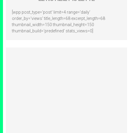
[wpp post_type='post' limit=4 range='daily'
order_by='views' title_length=68 excerpt_length=68
thumbnail_width=150 thumbnail_height=150
thumbnail_build='predefined' stats_views=0]