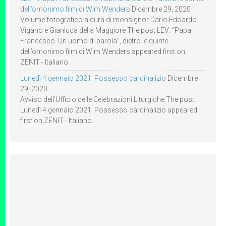
dell’omonimo film di Wim Wenders
Dicembre 29, 2020
Volume fotografico a cura di monsignor Dario Edoardo
Viganò e Gianluca della Maggiore The post LEV: “Papa
Francesco. Un uomo di parola”, dietro le quinte
dell’omonimo film di Wim Wenders appeared first on
ZENIT - Italiano.
Lunedì 4 gennaio 2021: Possesso cardinalizio
Dicembre
29, 2020
Avviso dell’Ufficio delle Celebrazioni Liturgiche The post
Lunedì 4 gennaio 2021: Possesso cardinalizio appeared
first on ZENIT - Italiano.